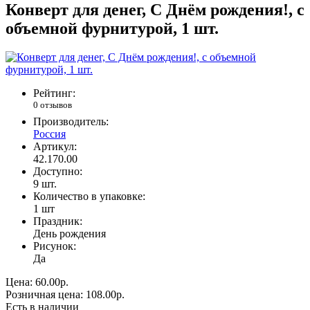
Конверт для денег, С Днём рождения!, с
объемной фурнитурой, 1 шт.
Рейтинг:
0 отзывов
Производитель:
Россия
Артикул:
42.170.00
Доступно:
9
шт.
Количество в упаковке:
1 шт
Праздник:
День рождения
Рисунок:
Да
Цена:
60.00р.
Розничная цена:
108.00р.
Есть в наличии