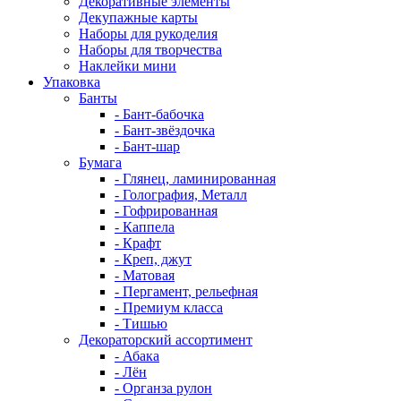
Декоративные элементы
Декупажные карты
Наборы для рукоделия
Наборы для творчества
Наклейки мини
Упаковка
Банты
- Бант-бабочка
- Бант-звёздочка
- Бант-шар
Бумага
- Глянец, ламинированная
- Голография, Металл
- Гофрированная
- Каппела
- Крафт
- Креп, джут
- Матовая
- Пергамент, рельефная
- Премиум класса
- Тишью
Декораторский ассортимент
- Абака
- Лён
- Органза рулон