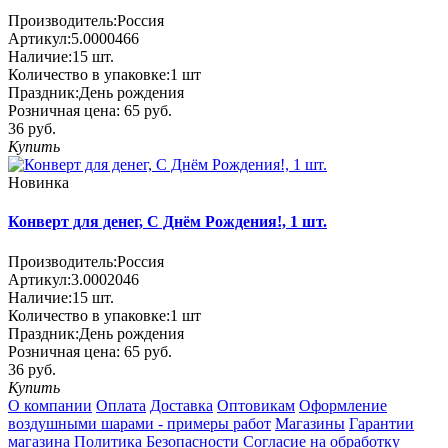
Производитель:
Россия
Артикул:
5.0000466
Наличие:
15
шт.
Количество в упаковке:
1 шт
Праздник:
День рождения
Розничная цена:
65 руб.
36 руб.
Купить
Новинка
Конверт для денег, C Днём Рождения!, 1 шт.
Производитель:
Россия
Артикул:
3.0002046
Наличие:
15
шт.
Количество в упаковке:
1 шт
Праздник:
День рождения
Розничная цена:
65 руб.
36 руб.
Купить
О компании
Оплата
Доставка
Оптовикам
Оформление
воздушными шарами - примеры работ
Магазины
Гарантии
магазина
Политика Безопасности
Согласие на обработку