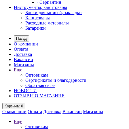
- Серпантин
Инструменты, канцтовары
Блоки для записей, закладки
Канцтовары
Расходные материалы
Батарейки
Назад
О компании
Оплата
Доставка
Вакансии
Магазины
Еще
Оптовикам
Сертификаты и благодарности
Обратная связь
НОВОСТИ
ОТЗЫВЫ О МАГАЗИНЕ
Корзина
: 0
О компании
Оплата
Доставка
Вакансии
Магазины
Еще
Оптовикам