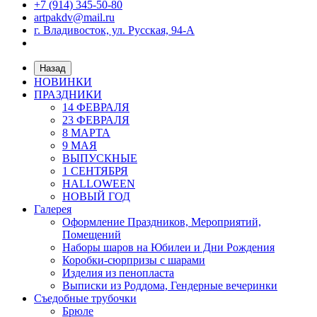
+7 (914) 345-50-80
artpakdv@mail.ru
г. Владивосток, ул. Русская, 94-А
Назад
НОВИНКИ
ПРАЗДНИКИ
14 ФЕВРАЛЯ
23 ФЕВРАЛЯ
8 МАРТА
9 МАЯ
ВЫПУСКНЫЕ
1 СЕНТЯБРЯ
HALLOWEEN
НОВЫЙ ГОД
Галерея
Оформление Праздников, Мероприятий,
Помещений
Наборы шаров на Юбилеи и Дни Рождения
Коробки-сюрпризы с шарами
Изделия из пенопласта
Выписки из Роддома, Гендерные вечеринки
Съедобные трубочки
Брюле