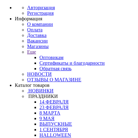
Авторизация
Регистрация
Информация
О компании
Оплата
Доставка
Вакансии
Магазины
Еще
Оптовикам
Сертификаты и благодарности
Обратная связь
НОВОСТИ
ОТЗЫВЫ О МАГАЗИНЕ
Каталог товаров
НОВИНКИ
ПРАЗДНИКИ
14 ФЕВРАЛЯ
23 ФЕВРАЛЯ
8 МАРТА
9 МАЯ
ВЫПУСКНЫЕ
1 СЕНТЯБРЯ
HALLOWEEN