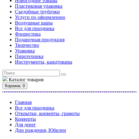
Новогодние товары
Пластиковая упаковка
Съедобные трубочки
Услуги по оформлению
Воздушные шары
Все для праздника
Флористика
Подарочная продукция
Творчество
Упаковка
Пиротехника
Инструменты, канцтовары
Каталог
товаров
Корзина
: 0
Главная
Все для праздника
Открытки, конверты, грамоты
Конверты
Для денег
Дни рождения, Юбилеи