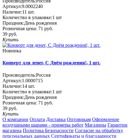
Производитель:
Россия
Артикул:
9.0002240
Наличие:
11
шт.
Количество в упаковке:
1 шт
Праздник:
День рождения
Розничная цена:
71 руб.
39 руб.
Купить
Новинка
Конверт для денег, C Днём рождения!, 1 шт.
Производитель:
Россия
Артикул:
1.0000715
Наличие:
14
шт.
Количество в упаковке:
1 шт
Праздник:
День рождения
Розничная цена:
71 руб.
39 руб.
Купить
О компании
Оплата
Доставка
Оптовикам
Оформление
воздушными шарами - примеры работ
Магазины
Гарантии
магазина
Политика Безопасности
Согласие на обработку
персональных данных
Сертификаты и благодарности