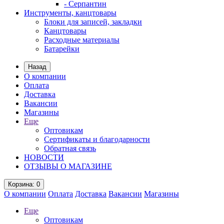
- Серпантин
Инструменты, канцтовары
Блоки для записей, закладки
Канцтовары
Расходные материалы
Батарейки
Назад
О компании
Оплата
Доставка
Вакансии
Магазины
Еще
Оптовикам
Сертификаты и благодарности
Обратная связь
НОВОСТИ
ОТЗЫВЫ О МАГАЗИНЕ
Корзина
: 0
О компании
Оплата
Доставка
Вакансии
Магазины
Еще
Оптовикам