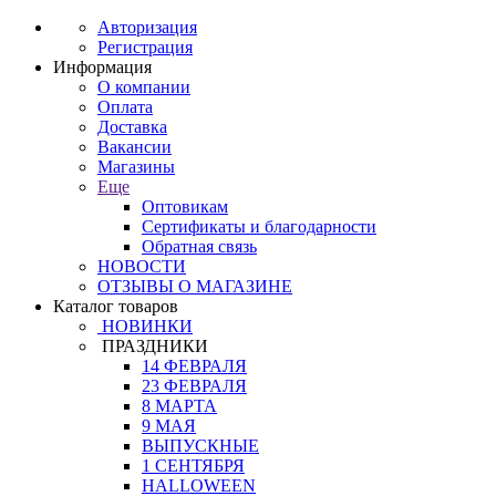
Авторизация
Регистрация
Информация
О компании
Оплата
Доставка
Вакансии
Магазины
Еще
Оптовикам
Сертификаты и благодарности
Обратная связь
НОВОСТИ
ОТЗЫВЫ О МАГАЗИНЕ
Каталог товаров
НОВИНКИ
ПРАЗДНИКИ
14 ФЕВРАЛЯ
23 ФЕВРАЛЯ
8 МАРТА
9 МАЯ
ВЫПУСКНЫЕ
1 СЕНТЯБРЯ
HALLOWEEN