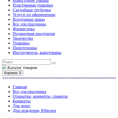
Новогодние товары
Пластиковая упаковка
Съедобные трубочки
Услуги по оформлению
Воздушные шары
Все для праздника
Флористика
Подарочная продукция
Творчество
Упаковка
Пиротехника
Инструменты, канцтовары
Каталог
товаров
Корзина
: 0
Главная
Все для праздника
Открытки, конверты, грамоты
Конверты
Для денег
Дни рождения, Юбилеи