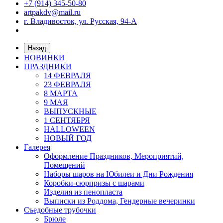
+7 (914) 345-50-80
artpakdv@mail.ru
г. Владивосток, ул. Русская, 94-А
Назад
НОВИНКИ
ПРАЗДНИКИ
14 ФЕВРАЛЯ
23 ФЕВРАЛЯ
8 МАРТА
9 МАЯ
ВЫПУСКНЫЕ
1 СЕНТЯБРЯ
HALLOWEEN
НОВЫЙ ГОД
Галерея
Оформление Праздников, Мероприятий,
Помещений
Наборы шаров на Юбилеи и Дни Рождения
Коробки-сюрпризы с шарами
Изделия из пенопласта
Выписки из Роддома, Гендерные вечеринки
Съедобные трубочки
Брюле