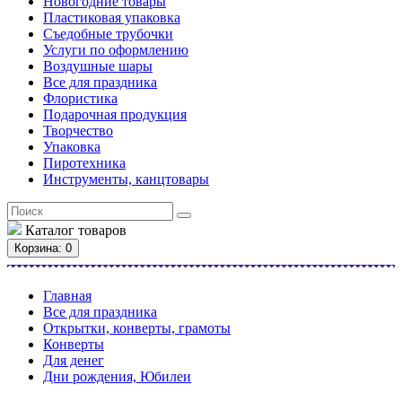
Новогодние товары
Пластиковая упаковка
Съедобные трубочки
Услуги по оформлению
Воздушные шары
Все для праздника
Флористика
Подарочная продукция
Творчество
Упаковка
Пиротехника
Инструменты, канцтовары
Каталог
товаров
Корзина
: 0
Главная
Все для праздника
Открытки, конверты, грамоты
Конверты
Для денег
Дни рождения, Юбилеи