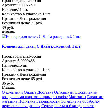
Производитель:
Россия
Артикул:
9.0002240
Наличие:
11
шт.
Количество в упаковке:
1 шт
Праздник:
День рождения
Розничная цена:
71 руб.
39 руб.
Купить
Конверт для денег, C Днём рождения!, 1 шт.
Производитель:
Россия
Артикул:
5.0000466
Наличие:
15
шт.
Количество в упаковке:
1 шт
Праздник:
День рождения
Розничная цена:
65 руб.
36 руб.
Купить
О компании
Оплата
Доставка
Оптовикам
Оформление
воздушными шарами - примеры работ
Магазины
Гарантии
магазина
Политика Безопасности
Согласие на обработку
персональных данных
Сертификаты и благодарности