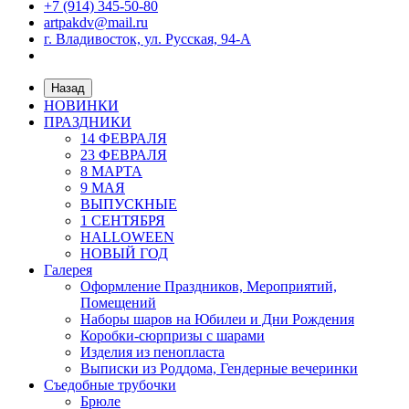
+7 (914) 345-50-80
artpakdv@mail.ru
г. Владивосток, ул. Русская, 94-А
Назад
НОВИНКИ
ПРАЗДНИКИ
14 ФЕВРАЛЯ
23 ФЕВРАЛЯ
8 МАРТА
9 МАЯ
ВЫПУСКНЫЕ
1 СЕНТЯБРЯ
HALLOWEEN
НОВЫЙ ГОД
Галерея
Оформление Праздников, Мероприятий,
Помещений
Наборы шаров на Юбилеи и Дни Рождения
Коробки-сюрпризы с шарами
Изделия из пенопласта
Выписки из Роддома, Гендерные вечеринки
Съедобные трубочки
Брюле