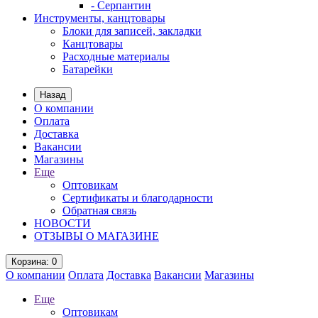
- Серпантин
Инструменты, канцтовары
Блоки для записей, закладки
Канцтовары
Расходные материалы
Батарейки
Назад
О компании
Оплата
Доставка
Вакансии
Магазины
Еще
Оптовикам
Сертификаты и благодарности
Обратная связь
НОВОСТИ
ОТЗЫВЫ О МАГАЗИНЕ
Корзина
: 0
О компании
Оплата
Доставка
Вакансии
Магазины
Еще
Оптовикам