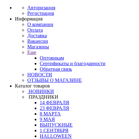
Авторизация
Регистрация
Информация
О компании
Оплата
Доставка
Вакансии
Магазины
Еще
Оптовикам
Сертификаты и благодарности
Обратная связь
НОВОСТИ
ОТЗЫВЫ О МАГАЗИНЕ
Каталог товаров
НОВИНКИ
ПРАЗДНИКИ
14 ФЕВРАЛЯ
23 ФЕВРАЛЯ
8 МАРТА
9 МАЯ
ВЫПУСКНЫЕ
1 СЕНТЯБРЯ
HALLOWEEN