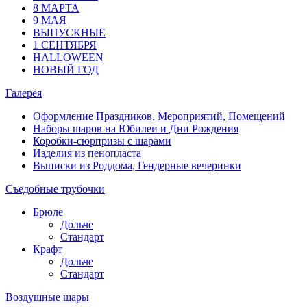
8 МАРТА
9 МАЯ
ВЫПУСКНЫЕ
1 СЕНТЯБРЯ
HALLOWEEN
НОВЫЙ ГОД
Галерея
Оформление Праздников, Мероприятий, Помещений
Наборы шаров на Юбилеи и Дни Рождения
Коробки-сюрпризы с шарами
Изделия из пенопласта
Выписки из Роддома, Гендерные вечеринки
Съедобные трубочки
Брюле
Дольче
Стандарт
Крафт
Дольче
Стандарт
Воздушные шары