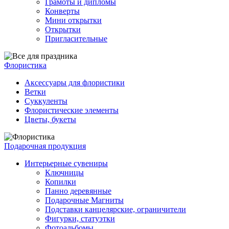
Грамоты и дипломы
Конверты
Мини открытки
Открытки
Пригласительные
Флористика
Аксессуары для флористики
Ветки
Суккуленты
Флористические элементы
Цветы, букеты
Подарочная продукция
Интерьерные сувениры
Ключницы
Копилки
Панно деревянные
Подарочные Магниты
Подставки канцелярские, ограничители
Фигурки, статуэтки
Фотоальбомы