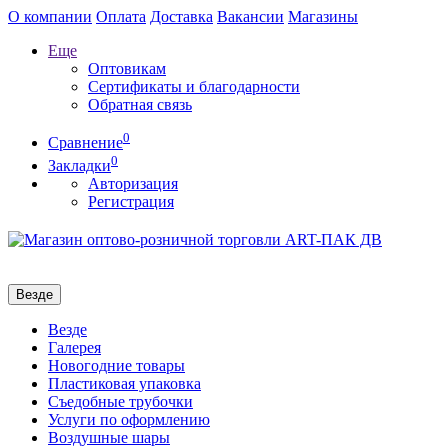
О компании
Оплата
Доставка
Вакансии
Магазины
Еще
Оптовикам
Сертификаты и благодарности
Обратная связь
0
Сравнение
0
Закладки
Авторизация
Регистрация
Везде
Везде
Галерея
Новогодние товары
Пластиковая упаковка
Съедобные трубочки
Услуги по оформлению
Воздушные шары