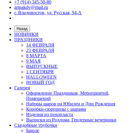
+7 (914) 345-50-80
artpakdv@mail.ru
г. Владивосток, ул. Русская, 94-А
Назад
НОВИНКИ
ПРАЗДНИКИ
14 ФЕВРАЛЯ
23 ФЕВРАЛЯ
8 МАРТА
9 МАЯ
ВЫПУСКНЫЕ
1 СЕНТЯБРЯ
HALLOWEEN
НОВЫЙ ГОД
Галерея
Оформление Праздников, Мероприятий,
Помещений
Наборы шаров на Юбилеи и Дни Рождения
Коробки-сюрпризы с шарами
Изделия из пенопласта
Выписки из Роддома, Гендерные вечеринки
Съедобные трубочки
Брюле