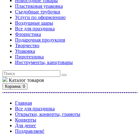
Новогодние товары
Пластиковая упаковка
Съедобные трубочки
Услуги по оформлению
Воздушные шары
Все для праздника
Флористика
Подарочная продукция
Творчество
Упаковка
Пиротехника
Инструменты, канцтовары
Каталог
товаров
Корзина
: 0
Главная
Все для праздника
Открытки, конверты, грамоты
Конверты
Для денег
Поздравляем!