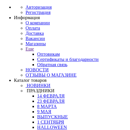
Авторизация
Регистрация
Информация
О компании
Оплата
Доставка
Вакансии
Магазины
Еще
Оптовикам
Сертификаты и благодарности
Обратная связь
НОВОСТИ
ОТЗЫВЫ О МАГАЗИНЕ
Каталог товаров
НОВИНКИ
ПРАЗДНИКИ
14 ФЕВРАЛЯ
23 ФЕВРАЛЯ
8 МАРТА
9 МАЯ
ВЫПУСКНЫЕ
1 СЕНТЯБРЯ
HALLOWEEN