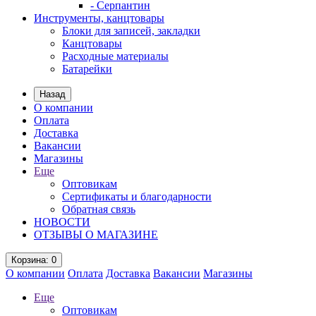
- Серпантин
Инструменты, канцтовары
Блоки для записей, закладки
Канцтовары
Расходные материалы
Батарейки
Назад
О компании
Оплата
Доставка
Вакансии
Магазины
Еще
Оптовикам
Сертификаты и благодарности
Обратная связь
НОВОСТИ
ОТЗЫВЫ О МАГАЗИНЕ
Корзина
: 0
О компании
Оплата
Доставка
Вакансии
Магазины
Еще
Оптовикам