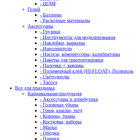
- ШДМ
Гелий
- Баллоны
- Расходные материалы
Аксессуары
- Грузики
- Инструменты для моделирования
- Наклейки, маркеры
- Наполнители
- Насосы, компрессоры, калибраторы
- Пакеты для траспортировки
- Палочки + зажимы
- Полимерный клей (HI-FLOAT), Полироль
- Светодиоды
- Тассел
Все для праздника
Карнавальная продукция
- Аксессуары и атрибутика
- Головные уборы
- Грим, краски, тату
- Короны, тиары
- Костюмы, наборы
- Маски
- Ободки
- Парики