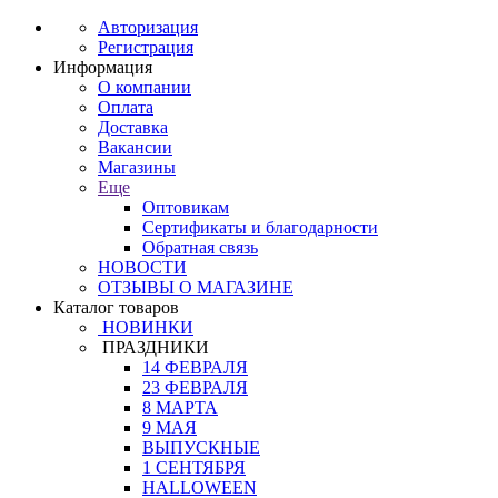
Авторизация
Регистрация
Информация
О компании
Оплата
Доставка
Вакансии
Магазины
Еще
Оптовикам
Сертификаты и благодарности
Обратная связь
НОВОСТИ
ОТЗЫВЫ О МАГАЗИНЕ
Каталог товаров
НОВИНКИ
ПРАЗДНИКИ
14 ФЕВРАЛЯ
23 ФЕВРАЛЯ
8 МАРТА
9 МАЯ
ВЫПУСКНЫЕ
1 СЕНТЯБРЯ
HALLOWEEN