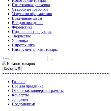
Новогодние товары
Пластиковая упаковка
Съедобные трубочки
Услуги по оформлению
Воздушные шары
Все для праздника
Флористика
Подарочная продукция
Творчество
Упаковка
Пиротехника
Инструменты, канцтовары
Каталог
товаров
Корзина
: 0
Главная
Все для праздника
Открытки, конверты, грамоты
Конверты
Для денег
Поздравляем!