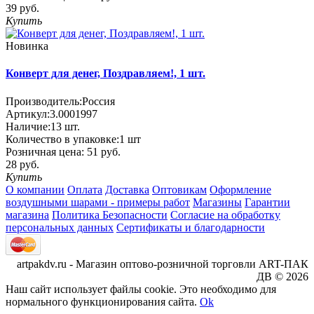
39 руб.
Купить
Новинка
Конверт для денег, Поздравляем!, 1 шт.
Производитель:
Россия
Артикул:
3.0001997
Наличие:
13
шт.
Количество в упаковке:
1 шт
Розничная цена:
51 руб.
28 руб.
Купить
О компании
Оплата
Доставка
Оптовикам
Оформление
воздушными шарами - примеры работ
Магазины
Гарантии
магазина
Политика Безопасности
Согласие на обработку
персональных данных
Сертификаты и благодарности
artpakdv.ru - Магазин оптово-розничной торговли ART-ПАК
ДВ © 2026
Наш сайт использует файлы cookie. Это необходимо для
нормального функционирования сайта.
Ok