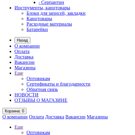
- Серпантин
Инструменты, канцтовары
Блоки для записей, закладки
Канцтовары
Расходные материалы
Батарейки
Назад
О компании
Оплата
Доставка
Вакансии
Магазины
Еще
Оптовикам
Сертификаты и благодарности
Обратная связь
НОВОСТИ
ОТЗЫВЫ О МАГАЗИНЕ
Корзина
: 0
О компании
Оплата
Доставка
Вакансии
Магазины
Еще
Оптовикам