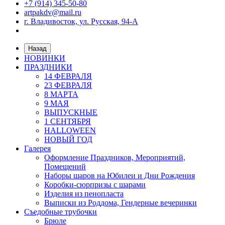
+7 (914) 345-50-80
artpakdv@mail.ru
г. Владивосток, ул. Русская, 94-А
Назад
НОВИНКИ
ПРАЗДНИКИ
14 ФЕВРАЛЯ
23 ФЕВРАЛЯ
8 МАРТА
9 МАЯ
ВЫПУСКНЫЕ
1 СЕНТЯБРЯ
HALLOWEEN
НОВЫЙ ГОД
Галерея
Оформление Праздников, Мероприятий,
Помещений
Наборы шаров на Юбилеи и Дни Рождения
Коробки-сюрпризы с шарами
Изделия из пенопласта
Выписки из Роддома, Гендерные вечеринки
Съедобные трубочки
Брюле