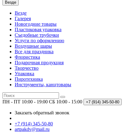
Везде
Везде
Галерея
Новогодние товары
Пластиковая упаковка
Съедобные трубочки
Услуги по оформлению
Воздушные шары
Все для праздника
Флористика
Подарочная продукция
Творчество
Упаковка
Пиротехника
Инструменты, канцтовары
ПН - ПТ 10:00 - 19:00
СБ 10:00 - 15:00
+7 (914)
345-50-80
Заказать обратный звонок
+7 (914) 345-50-80
artpakdv@mail.ru