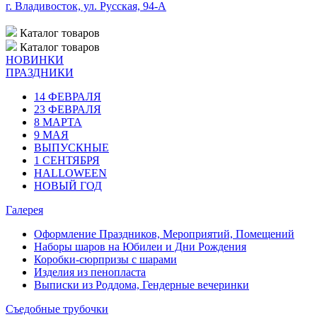
г. Владивосток, ул. Русская, 94-А
Каталог
товаров
Каталог
товаров
НОВИНКИ
ПРАЗДНИКИ
14 ФЕВРАЛЯ
23 ФЕВРАЛЯ
8 МАРТА
9 МАЯ
ВЫПУСКНЫЕ
1 СЕНТЯБРЯ
HALLOWEEN
НОВЫЙ ГОД
Галерея
Оформление Праздников, Мероприятий, Помещений
Наборы шаров на Юбилеи и Дни Рождения
Коробки-сюрпризы с шарами
Изделия из пенопласта
Выписки из Роддома, Гендерные вечеринки
Съедобные трубочки