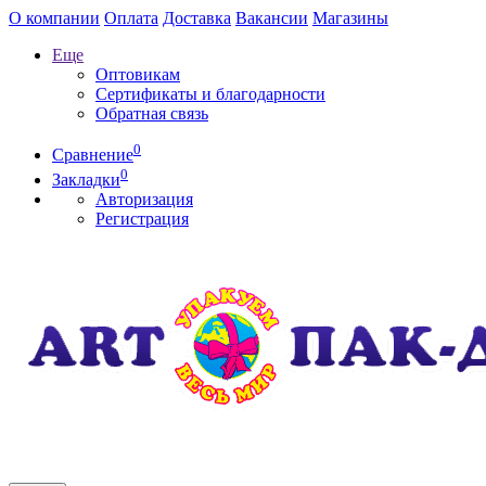
О компании
Оплата
Доставка
Вакансии
Магазины
Еще
Оптовикам
Сертификаты и благодарности
Обратная связь
0
Сравнение
0
Закладки
Авторизация
Регистрация