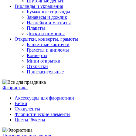
Шуточные деньги
Гирлянды и украшения
Бумажные гирлянды
Занавесы и дождик
Наклейки и магниты
Плакаты
Диски и помпоны
Открытки, конверты, грамоты
Банкетные карточки
Грамоты и дипломы
Конверты
Мини открытки
Открытки
Пригласительные
Флористика
Аксессуары для флористики
Ветки
Суккуленты
Флористические элементы
Цветы, букеты
Подарочная продукция