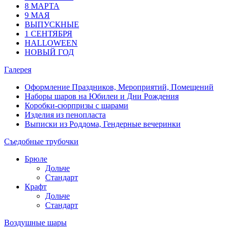
8 МАРТА
9 МАЯ
ВЫПУСКНЫЕ
1 СЕНТЯБРЯ
HALLOWEEN
НОВЫЙ ГОД
Галерея
Оформление Праздников, Мероприятий, Помещений
Наборы шаров на Юбилеи и Дни Рождения
Коробки-сюрпризы с шарами
Изделия из пенопласта
Выписки из Роддома, Гендерные вечеринки
Съедобные трубочки
Брюле
Дольче
Стандарт
Крафт
Дольче
Стандарт
Воздушные шары