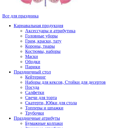
Все для праздника
Карнавальная продукция
Аксессуары и атрибутика
Головные уборы
Грим, краски, тату
Короны, тиары
Костюмы, наборы
Маски
Ободки
Парики
Праздничный стол
Кейтеринг
Наборы для кексов, Стойки для десертов
Посуда
Салфетки
Свечи для торта
Скатерти, Юбки для стола
Топперы и шпажки
Трубочки
Праздничные атрибуты
Бумажные колпаки