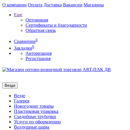
О компании
Оплата
Доставка
Вакансии
Магазины
Еще
Оптовикам
Сертификаты и благодарности
Обратная связь
0
Сравнение
0
Закладки
Авторизация
Регистрация
Везде
Везде
Галерея
Новогодние товары
Пластиковая упаковка
Съедобные трубочки
Услуги по оформлению
Воздушные шары