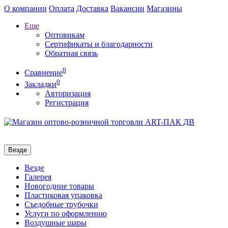
О компании
Оплата
Доставка
Вакансии
Магазины
Еще
Оптовикам
Сертификаты и благодарности
Обратная связь
0
Сравнение
0
Закладки
Авторизация
Регистрация
Везде
Везде
Галерея
Новогодние товары
Пластиковая упаковка
Съедобные трубочки
Услуги по оформлению
Воздушные шары