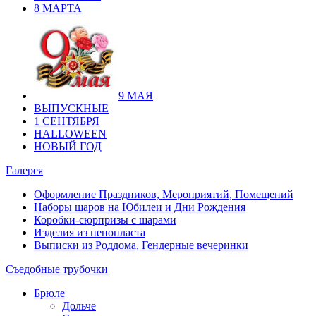
8 МАРТА
9 МАЯ
ВЫПУСКНЫЕ
1 СЕНТЯБРЯ
HALLOWEEN
НОВЫЙ ГОД
Галерея
Оформление Праздников, Мероприятий, Помещений
Наборы шаров на Юбилеи и Дни Рождения
Коробки-сюрпризы с шарами
Изделия из пенопласта
Выписки из Роддома, Гендерные вечеринки
Съедобные трубочки
Брюле
Дольче