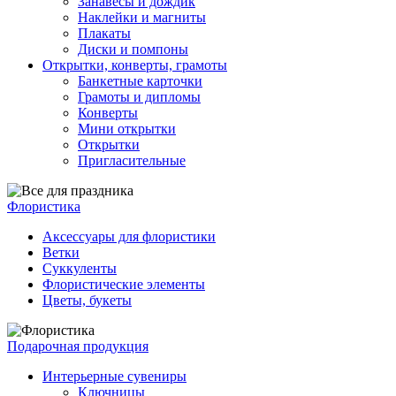
Занавесы и дождик
Наклейки и магниты
Плакаты
Диски и помпоны
Открытки, конверты, грамоты
Банкетные карточки
Грамоты и дипломы
Конверты
Мини открытки
Открытки
Пригласительные
Флористика
Аксессуары для флористики
Ветки
Суккуленты
Флористические элементы
Цветы, букеты
Подарочная продукция
Интерьерные сувениры
Ключницы