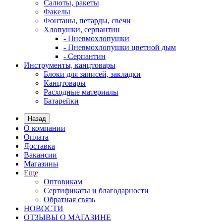
Салюты, ракеты
Факелы
Фонтаны, петарды, свечи
Хлопушки, серпантин
- Пневмохлопушки
- Пневмохлопушки цветной дым
- Серпантин
Инструменты, канцтовары
Блоки для записей, закладки
Канцтовары
Расходные материалы
Батарейки
Назад
О компании
Оплата
Доставка
Вакансии
Магазины
Еще
Оптовикам
Сертификаты и благодарности
Обратная связь
НОВОСТИ
ОТЗЫВЫ О МАГАЗИНЕ