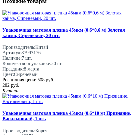
Похожие товары
Упаковочная матовая пленка 45мкм (0,6*0,6 м) Золотая
кайма, Сиреневый, 20 шт.
Производитель:
Китай
Артикул:
87993176
Наличие:
7
шт.
Количество в упаковке:
20 шт
Праздник:
8 марта
Цвет:
Сиреневый
Розничная цена:
508 руб.
282 руб.
Купить
Упаковочная матовая пленка 45мкм (0,6*10 м) Признание,
Васильковый, 1 шт.
Производитель:
Корея