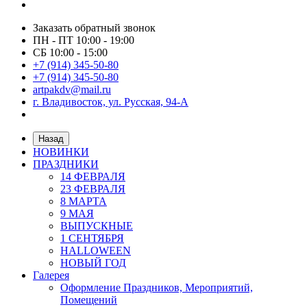
Заказать обратный звонок
ПН - ПТ 10:00 - 19:00
СБ 10:00 - 15:00
+7 (914) 345-50-80
+7 (914) 345-50-80
artpakdv@mail.ru
г. Владивосток, ул. Русская, 94-А
Назад
НОВИНКИ
ПРАЗДНИКИ
14 ФЕВРАЛЯ
23 ФЕВРАЛЯ
8 МАРТА
9 МАЯ
ВЫПУСКНЫЕ
1 СЕНТЯБРЯ
HALLOWEEN
НОВЫЙ ГОД
Галерея
Оформление Праздников, Мероприятий,
Помещений