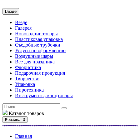
Везде
Везде
Галерея
Новогодние товары
Пластиковая упаковка
Съедобные трубочки
Услуги по оформлению
Воздушные шары
Все для праздника
Флористика
Подарочная продукция
Творчество
Упаковка
Пиротехника
Инструменты, канцтовары
Каталог
товаров
Корзина
: 0
Главная