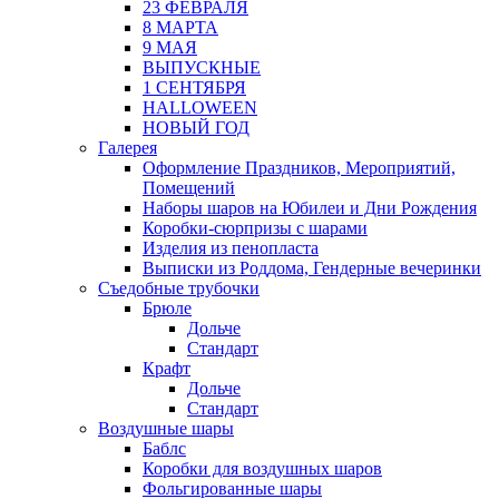
23 ФЕВРАЛЯ
8 МАРТА
9 МАЯ
ВЫПУСКНЫЕ
1 СЕНТЯБРЯ
HALLOWEEN
НОВЫЙ ГОД
Галерея
Оформление Праздников, Мероприятий,
Помещений
Наборы шаров на Юбилеи и Дни Рождения
Коробки-сюрпризы с шарами
Изделия из пенопласта
Выписки из Роддома, Гендерные вечеринки
Съедобные трубочки
Брюле
Дольче
Стандарт
Крафт
Дольче
Стандарт
Воздушные шары
Баблс
Коробки для воздушных шаров
Фольгированные шары