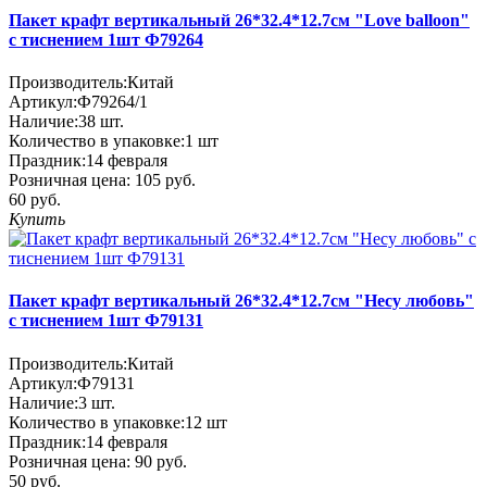
Пакет крафт вертикальный 26*32.4*12.7см "Love balloon"
с тиснением 1шт Ф79264
Производитель:
Китай
Артикул:
Ф79264/1
Наличие:
38
шт.
Количество в упаковке:
1 шт
Праздник:
14 февраля
Розничная цена:
105 руб.
60 руб.
Купить
Пакет крафт вертикальный 26*32.4*12.7см "Несу любовь"
с тиснением 1шт Ф79131
Производитель:
Китай
Артикул:
Ф79131
Наличие:
3
шт.
Количество в упаковке:
12 шт
Праздник:
14 февраля
Розничная цена:
90 руб.
50 руб.