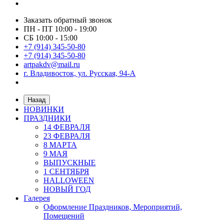
Заказать обратный звонок
ПН - ПТ 10:00 - 19:00
СБ 10:00 - 15:00
+7 (914) 345-50-80
+7 (914) 345-50-80
artpakdv@mail.ru
г. Владивосток, ул. Русская, 94-А
Назад
НОВИНКИ
ПРАЗДНИКИ
14 ФЕВРАЛЯ
23 ФЕВРАЛЯ
8 МАРТА
9 МАЯ
ВЫПУСКНЫЕ
1 СЕНТЯБРЯ
HALLOWEEN
НОВЫЙ ГОД
Галерея
Оформление Праздников, Мероприятий,
Помещений