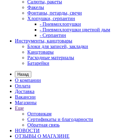
Салюты, ракеты
Факелы
Фонтаны, петарды, свечи
Хлопушки, серпантин
- Пневмохлопушки
- Пневмохлопушки цветной дым
- Серпантин
Инструменты, канцтовары
Блоки для записей, закладки
Канцтовары
Расходные материалы
Батарейки
Назад
О компании
Оплата
Доставка
Вакансии
Магазины
Еще
Оптовикам
Сертификаты и благодарности
Обратная связь
НОВОСТИ
ОТЗЫВЫ О МАГАЗИНЕ