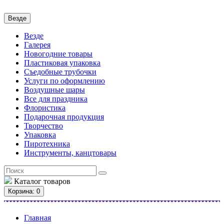
Везде
Везде
Галерея
Новогодние товары
Пластиковая упаковка
Съедобные трубочки
Услуги по оформлению
Воздушные шары
Все для праздника
Флористика
Подарочная продукция
Творчество
Упаковка
Пиротехника
Инструменты, канцтовары
Каталог
товаров
Корзина
: 0
Главная