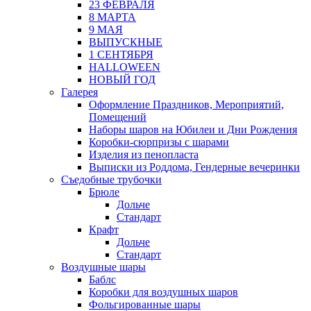
23 ФЕВРАЛЯ
8 МАРТА
9 МАЯ
ВЫПУСКНЫЕ
1 СЕНТЯБРЯ
HALLOWEEN
НОВЫЙ ГОД
Галерея
Оформление Праздников, Мероприятий,
Помещений
Наборы шаров на Юбилеи и Дни Рождения
Коробки-сюрпризы с шарами
Изделия из пенопласта
Выписки из Роддома, Гендерные вечеринки
Съедобные трубочки
Брюле
Дольче
Стандарт
Крафт
Дольче
Стандарт
Воздушные шары
Баблс
Коробки для воздушных шаров
Фольгированные шары