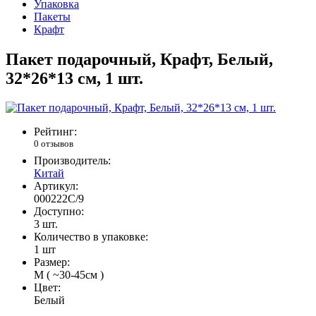
Упаковка
Пакеты
Крафт
Пакет подарочный, Крафт, Белый,
32*26*13 см, 1 шт.
Рейтинг:
0 отзывов
Производитель:
Китай
Артикул:
000222C/9
Доступно:
3
шт.
Количество в упаковке:
1 шт
Размер:
M ( ~30-45см )
Цвет:
Белый