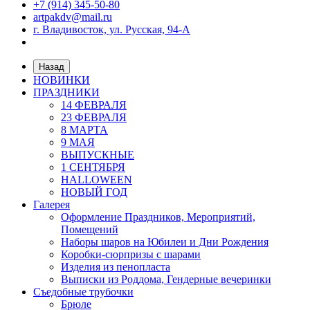
+7 (914) 345-50-80
artpakdv@mail.ru
г. Владивосток, ул. Русская, 94-А
Назад
НОВИНКИ
ПРАЗДНИКИ
14 ФЕВРАЛЯ
23 ФЕВРАЛЯ
8 МАРТА
9 МАЯ
ВЫПУСКНЫЕ
1 СЕНТЯБРЯ
HALLOWEEN
НОВЫЙ ГОД
Галерея
Оформление Праздников, Мероприятий,
Помещений
Наборы шаров на Юбилеи и Дни Рождения
Коробки-сюрпризы с шарами
Изделия из пенопласта
Выписки из Роддома, Гендерные вечеринки
Съедобные трубочки
Брюле