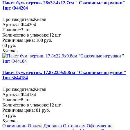
Пакет бум. вертик. 26х32.4х12.7см " Сказочные игрушки"
1шт Ф44204
Производитель:
Китай
Артикул:
Ф44204
Наличие:
3
шт.
Количество в упаковке:
12 шт
Розничная цена:
108 руб.
60 руб.
Купить
Пакет бум. вертик. 17.8х22.9х9.8см "Сказочные игрушки "
1шт Ф44184
Производитель:
Китай
Артикул:
Ф44184
Наличие:
8
шт.
Количество в упаковке:
12 шт
Розничная цена:
81 руб.
45 руб.
Купить
О компании
Оплата
Доставка
Оптовикам
Оформление