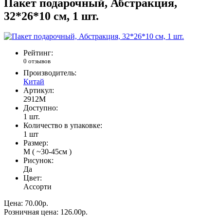
Пакет подарочный, Абстракция,
32*26*10 см, 1 шт.
Рейтинг:
0 отзывов
Производитель:
Китай
Артикул:
2912M
Доступно:
1
шт.
Количество в упаковке:
1 шт
Размер:
M ( ~30-45см )
Рисунок:
Да
Цвет:
Ассорти
Цена:
70.00р.
Розничная цена:
126.00р.