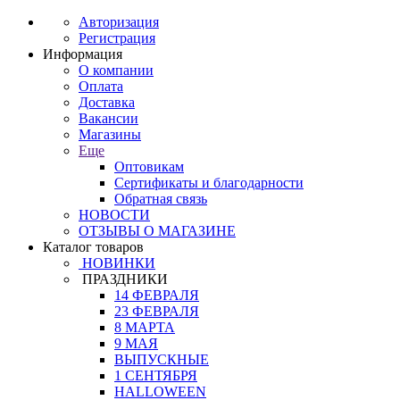
Авторизация
Регистрация
Информация
О компании
Оплата
Доставка
Вакансии
Магазины
Еще
Оптовикам
Сертификаты и благодарности
Обратная связь
НОВОСТИ
ОТЗЫВЫ О МАГАЗИНЕ
Каталог товаров
НОВИНКИ
ПРАЗДНИКИ
14 ФЕВРАЛЯ
23 ФЕВРАЛЯ
8 МАРТА
9 МАЯ
ВЫПУСКНЫЕ
1 СЕНТЯБРЯ
HALLOWEEN