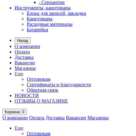
- Серпантин
Инструменты, канцтовары
Блоки для записей, закладки
Канцтовары
Расходные материалы
Батарейки
Назад
О компании
Оплата
Доставка
Вакансии
Магазины
Еще
Оптовикам
Сертификаты и благодарности
Обратная связь
НОВОСТИ
ОТЗЫВЫ О МАГАЗИНЕ
Корзина
: 0
О компании
Оплата
Доставка
Вакансии
Магазины
Еще
Оптовикам