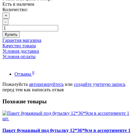
Есть в наличии
Количество:
+
-
Купить
Гарантия магазина
Качество товара
Условия доставки
Условия оплаты
0
Отзывы
Пожалуйста
авторизируйтесь
или
создайте учетную запись
перед тем как написать отзыв
Похожие товары
Пакет бумажный под бутылку 12*36*9см в ассортименте 1