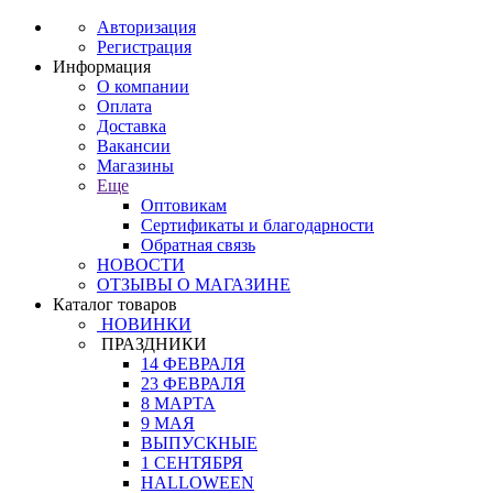
Авторизация
Регистрация
Информация
О компании
Оплата
Доставка
Вакансии
Магазины
Еще
Оптовикам
Сертификаты и благодарности
Обратная связь
НОВОСТИ
ОТЗЫВЫ О МАГАЗИНЕ
Каталог товаров
НОВИНКИ
ПРАЗДНИКИ
14 ФЕВРАЛЯ
23 ФЕВРАЛЯ
8 МАРТА
9 МАЯ
ВЫПУСКНЫЕ
1 СЕНТЯБРЯ
HALLOWEEN