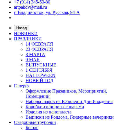
+7 (914) 345-50-80
artpakdv@mail.ru
г. Владивосток, ул. Русская, 94-А
Назад
НОВИНКИ
ПРАЗДНИКИ
14 ФЕВРАЛЯ
23 ФЕВРАЛЯ
8 МАРТА
9 МАЯ
ВЫПУСКНЫЕ
1 СЕНТЯБРЯ
HALLOWEEN
НОВЫЙ ГОД
Галерея
Оформление Праздников, Мероприятий,
Помещений
Наборы шаров на Юбилеи и Дни Рождения
Коробки-сюрпризы с шарами
Изделия из пенопласта
Выписки из Роддома, Гендерные вечеринки
Съедобные трубочки
Брюле