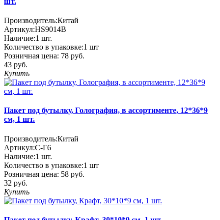
шт.
Производитель:
Китай
Артикул:
HS9014B
Наличие:
1
шт.
Количество в упаковке:
1 шт
Розничная цена:
78 руб.
43 руб.
Купить
Пакет под бутылку, Голография, в ассортименте, 12*36*9
см, 1 шт.
Производитель:
Китай
Артикул:
С-Г6
Наличие:
1
шт.
Количество в упаковке:
1 шт
Розничная цена:
58 руб.
32 руб.
Купить
Пакет под бутылку, Крафт, 30*10*9 см, 1 шт.