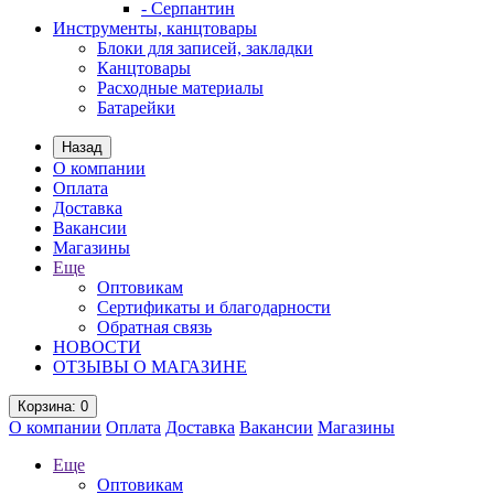
- Серпантин
Инструменты, канцтовары
Блоки для записей, закладки
Канцтовары
Расходные материалы
Батарейки
Назад
О компании
Оплата
Доставка
Вакансии
Магазины
Еще
Оптовикам
Сертификаты и благодарности
Обратная связь
НОВОСТИ
ОТЗЫВЫ О МАГАЗИНЕ
Корзина
: 0
О компании
Оплата
Доставка
Вакансии
Магазины
Еще
Оптовикам