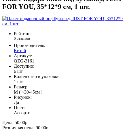
FOR YOU, 35*12*9 см, 1 шт.
Рейтинг:
0 отзывов
Производитель:
Китай
Артикул:
QZG-3161
Доступно:
6
шт.
Количество в упаковке:
1 шт
Размер:
M ( ~30-45см )
Рисунок:
Да
Цвет:
Ассорти
Цена:
50.00р.
Розничная цена:
90.00р.