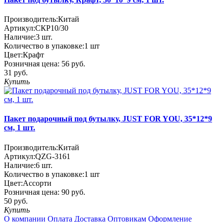
Производитель:
Китай
Артикул:
СКР10/30
Наличие:
3
шт.
Количество в упаковке:
1 шт
Цвет:
Крафт
Розничная цена:
56 руб.
31 руб.
Купить
Пакет подарочный под бутылку, JUST FOR YOU, 35*12*9
см, 1 шт.
Производитель:
Китай
Артикул:
QZG-3161
Наличие:
6
шт.
Количество в упаковке:
1 шт
Цвет:
Ассорти
Розничная цена:
90 руб.
50 руб.
Купить
О компании
Оплата
Доставка
Оптовикам
Оформление