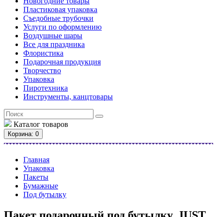
Новогодние товары
Пластиковая упаковка
Съедобные трубочки
Услуги по оформлению
Воздушные шары
Все для праздника
Флористика
Подарочная продукция
Творчество
Упаковка
Пиротехника
Инструменты, канцтовары
Каталог
товаров
Корзина
: 0
Главная
Упаковка
Пакеты
Бумажные
Под бутылку
Пакет подарочный под бутылку, JUST