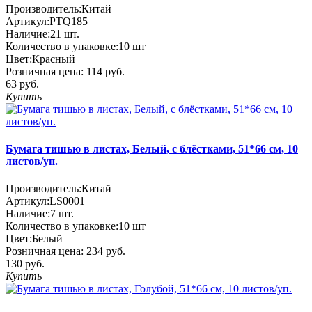
Производитель:
Китай
Артикул:
PTQ185
Наличие:
21
шт.
Количество в упаковке:
10 шт
Цвет:
Красный
Розничная цена:
114 руб.
63 руб.
Купить
Бумага тишью в листах, Белый, с блёстками, 51*66 см, 10
листов/уп.
Производитель:
Китай
Артикул:
LS0001
Наличие:
7
шт.
Количество в упаковке:
10 шт
Цвет:
Белый
Розничная цена:
234 руб.
130 руб.
Купить