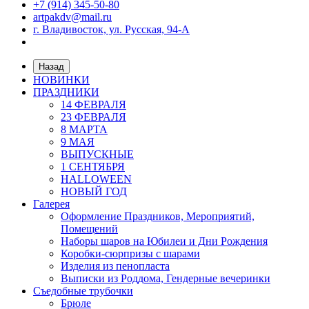
+7 (914) 345-50-80
artpakdv@mail.ru
г. Владивосток, ул. Русская, 94-А
Назад
НОВИНКИ
ПРАЗДНИКИ
14 ФЕВРАЛЯ
23 ФЕВРАЛЯ
8 МАРТА
9 МАЯ
ВЫПУСКНЫЕ
1 СЕНТЯБРЯ
HALLOWEEN
НОВЫЙ ГОД
Галерея
Оформление Праздников, Мероприятий,
Помещений
Наборы шаров на Юбилеи и Дни Рождения
Коробки-сюрпризы с шарами
Изделия из пенопласта
Выписки из Роддома, Гендерные вечеринки
Съедобные трубочки
Брюле