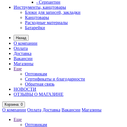
- Серпантин
Инструменты, канцтовары
Блоки для записей, закладки
Канцтовары
Расходные материалы
Батарейки
Назад
О компании
Оплата
Доставка
Вакансии
Магазины
Еще
Оптовикам
Сертификаты и благодарности
Обратная связь
НОВОСТИ
ОТЗЫВЫ О МАГАЗИНЕ
Корзина
: 0
О компании
Оплата
Доставка
Вакансии
Магазины
Еще
Оптовикам