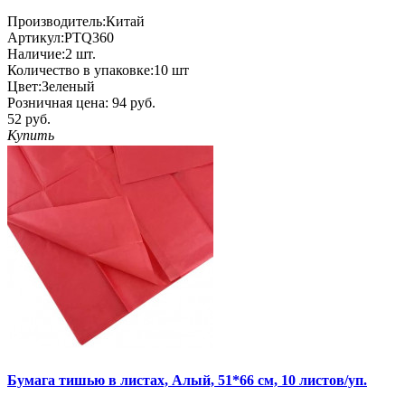
Производитель:
Китай
Артикул:
PTQ360
Наличие:
2
шт.
Количество в упаковке:
10 шт
Цвет:
Зеленый
Розничная цена:
94 руб.
52 руб.
Купить
Бумага тишью в листах, Алый, 51*66 см, 10 листов/уп.