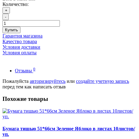
Количество:
+
-
Купить
Гарантия магазина
Качество товара
Условия доставки
Условия оплаты
0
Отзывы
Пожалуйста
авторизируйтесь
или
создайте учетную запись
перед тем как написать отзыв
Похожие товары
Бумага тишью 51*66см Зеленое Яблоко в листах 10листов/
уп.