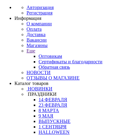
Авторизация
Регистрация
Информация
О компании
Оплата
Доставка
Вакансии
Магазины
Еще
Оптовикам
Сертификаты и благодарности
Обратная связь
НОВОСТИ
ОТЗЫВЫ О МАГАЗИНЕ
Каталог товаров
НОВИНКИ
ПРАЗДНИКИ
14 ФЕВРАЛЯ
23 ФЕВРАЛЯ
8 МАРТА
9 МАЯ
ВЫПУСКНЫЕ
1 СЕНТЯБРЯ
HALLOWEEN