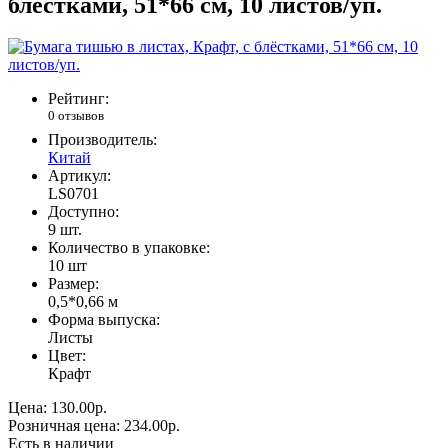
блёстками, 51*66 см, 10 листов/уп.
Рейтинг:
0 отзывов
Производитель:
Китай
Артикул:
LS0701
Доступно:
9
шт.
Количество в упаковке:
10 шт
Размер:
0,5*0,66 м
Форма выпуска:
Листы
Цвет:
Крафт
Цена:
130.00р.
Розничная цена:
234.00р.
Есть в наличии