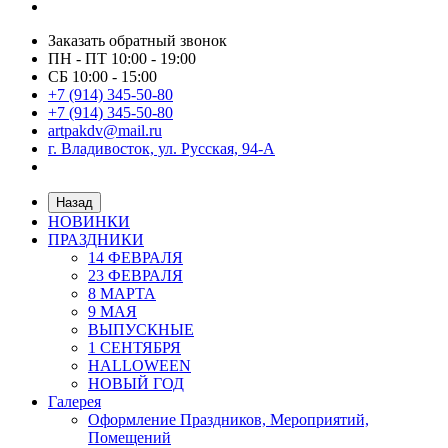
Заказать обратный звонок
ПН - ПТ 10:00 - 19:00
СБ 10:00 - 15:00
+7 (914) 345-50-80
+7 (914) 345-50-80
artpakdv@mail.ru
г. Владивосток, ул. Русская, 94-А
Назад
НОВИНКИ
ПРАЗДНИКИ
14 ФЕВРАЛЯ
23 ФЕВРАЛЯ
8 МАРТА
9 МАЯ
ВЫПУСКНЫЕ
1 СЕНТЯБРЯ
HALLOWEEN
НОВЫЙ ГОД
Галерея
Оформление Праздников, Мероприятий,
Помещений