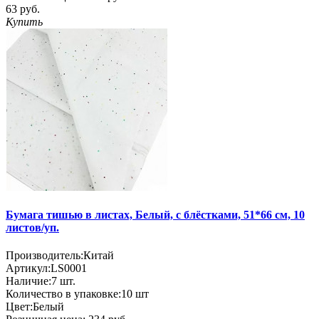
63 руб.
Купить
Бумага тишью в листах, Белый, с блёстками, 51*66 см, 10
листов/уп.
Производитель:
Китай
Артикул:
LS0001
Наличие:
7
шт.
Количество в упаковке:
10 шт
Цвет:
Белый