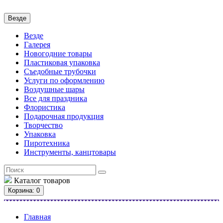
Везде
Везде
Галерея
Новогодние товары
Пластиковая упаковка
Съедобные трубочки
Услуги по оформлению
Воздушные шары
Все для праздника
Флористика
Подарочная продукция
Творчество
Упаковка
Пиротехника
Инструменты, канцтовары
Каталог
товаров
Корзина
: 0
Главная