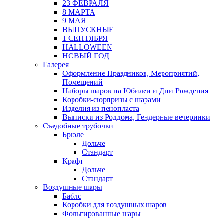
23 ФЕВРАЛЯ
8 МАРТА
9 МАЯ
ВЫПУСКНЫЕ
1 СЕНТЯБРЯ
HALLOWEEN
НОВЫЙ ГОД
Галерея
Оформление Праздников, Мероприятий,
Помещений
Наборы шаров на Юбилеи и Дни Рождения
Коробки-сюрпризы с шарами
Изделия из пенопласта
Выписки из Роддома, Гендерные вечеринки
Съедобные трубочки
Брюле
Дольче
Стандарт
Крафт
Дольче
Стандарт
Воздушные шары
Баблс
Коробки для воздушных шаров
Фольгированные шары