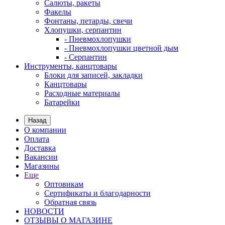
Салюты, ракеты
Факелы
Фонтаны, петарды, свечи
Хлопушки, серпантин
- Пневмохлопушки
- Пневмохлопушки цветной дым
- Серпантин
Инструменты, канцтовары
Блоки для записей, закладки
Канцтовары
Расходные материалы
Батарейки
Назад
О компании
Оплата
Доставка
Вакансии
Магазины
Еще
Оптовикам
Сертификаты и благодарности
Обратная связь
НОВОСТИ
ОТЗЫВЫ О МАГАЗИНЕ