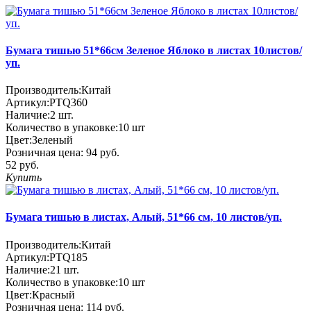
Бумага тишью 51*66см Зеленое Яблоко в листах 10листов/
уп.
Производитель:
Китай
Артикул:
PTQ360
Наличие:
2
шт.
Количество в упаковке:
10 шт
Цвет:
Зеленый
Розничная цена:
94 руб.
52 руб.
Купить
Бумага тишью в листах, Алый, 51*66 см, 10 листов/уп.
Производитель:
Китай
Артикул:
PTQ185
Наличие:
21
шт.
Количество в упаковке:
10 шт
Цвет:
Красный
Розничная цена:
114 руб.