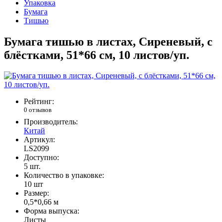
Упаковка
Бумага
Тишью
Бумага тишью в листах, Сиреневый, с
блёстками, 51*66 см, 10 листов/уп.
Рейтинг:
0 отзывов
Производитель:
Китай
Артикул:
LS2099
Доступно:
5
шт.
Количество в упаковке:
10 шт
Размер:
0,5*0,66 м
Форма выпуска:
Листы