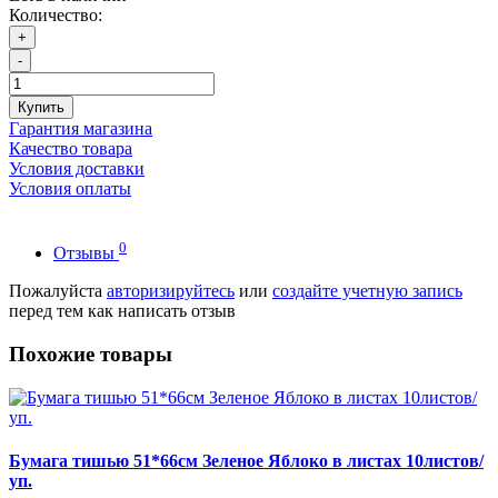
Количество:
+
-
Купить
Гарантия магазина
Качество товара
Условия доставки
Условия оплаты
0
Отзывы
Пожалуйста
авторизируйтесь
или
создайте учетную запись
перед тем как написать отзыв
Похожие товары
Бумага тишью 51*66см Зеленое Яблоко в листах 10листов/
уп.