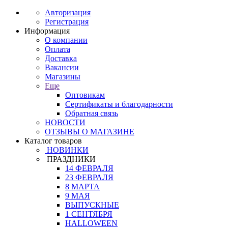
Авторизация
Регистрация
Информация
О компании
Оплата
Доставка
Вакансии
Магазины
Еще
Оптовикам
Сертификаты и благодарности
Обратная связь
НОВОСТИ
ОТЗЫВЫ О МАГАЗИНЕ
Каталог товаров
НОВИНКИ
ПРАЗДНИКИ
14 ФЕВРАЛЯ
23 ФЕВРАЛЯ
8 МАРТА
9 МАЯ
ВЫПУСКНЫЕ
1 СЕНТЯБРЯ
HALLOWEEN