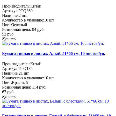
Производитель:
Китай
Артикул:
PTQ360
Наличие:
2
шт.
Количество в упаковке:
10 шт
Цвет:
Зеленый
Розничная цена:
94 руб.
52 руб.
Купить
Бумага тишью в листах, Алый, 51*66 см, 10 листов/уп.
Производитель:
Китай
Артикул:
PTQ185
Наличие:
21
шт.
Количество в упаковке:
10 шт
Цвет:
Красный
Розничная цена:
114 руб.
63 руб.
Купить
Бумага тишью в листах, Белый, с блёстками, 51*66 см, 10