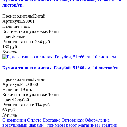
листов/уп.
Производитель:
Китай
Артикул:
LS0001
Наличие:
7
шт.
Количество в упаковке:
10 шт
Цвет:
Белый
Розничная цена:
234 руб.
130 руб.
Купить
Бумага тишью в листах, Голубой, 51*66 см, 10 листов/уп.
Производитель:
Китай
Артикул:
PTQ3060
Наличие:
19
шт.
Количество в упаковке:
10 шт
Цвет:
Голубой
Розничная цена:
114 руб.
63 руб.
Купить
О компании
Оплата
Доставка
Оптовикам
Оформление
воздушными шарами - примеры работ
Магазины
Гарантии