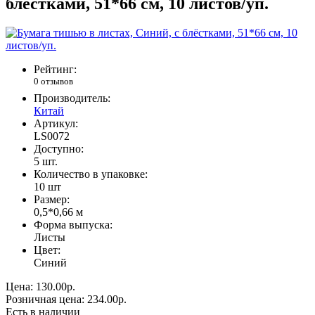
блёстками, 51*66 см, 10 листов/уп.
Рейтинг:
0 отзывов
Производитель:
Китай
Артикул:
LS0072
Доступно:
5
шт.
Количество в упаковке:
10 шт
Размер:
0,5*0,66 м
Форма выпуска:
Листы
Цвет:
Синий
Цена:
130.00р.
Розничная цена:
234.00р.
Есть в наличии