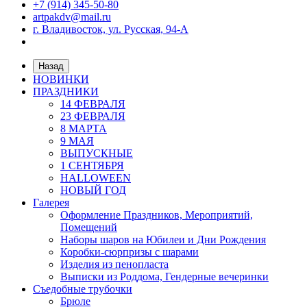
+7 (914) 345-50-80
artpakdv@mail.ru
г. Владивосток, ул. Русская, 94-А
Назад
НОВИНКИ
ПРАЗДНИКИ
14 ФЕВРАЛЯ
23 ФЕВРАЛЯ
8 МАРТА
9 МАЯ
ВЫПУСКНЫЕ
1 СЕНТЯБРЯ
HALLOWEEN
НОВЫЙ ГОД
Галерея
Оформление Праздников, Мероприятий,
Помещений
Наборы шаров на Юбилеи и Дни Рождения
Коробки-сюрпризы с шарами
Изделия из пенопласта
Выписки из Роддома, Гендерные вечеринки
Съедобные трубочки
Брюле