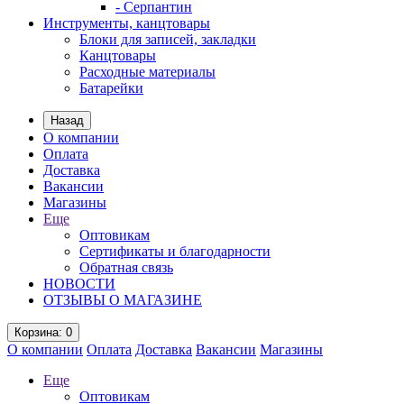
- Серпантин
Инструменты, канцтовары
Блоки для записей, закладки
Канцтовары
Расходные материалы
Батарейки
Назад
О компании
Оплата
Доставка
Вакансии
Магазины
Еще
Оптовикам
Сертификаты и благодарности
Обратная связь
НОВОСТИ
ОТЗЫВЫ О МАГАЗИНЕ
Корзина
: 0
О компании
Оплата
Доставка
Вакансии
Магазины
Еще
Оптовикам