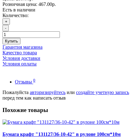
Розничная цена:
467.00р.
Есть в наличии
Количество:
+
-
Купить
Гарантия магазина
Качество товара
Условия доставки
Условия оплаты
0
Отзывы
Пожалуйста
авторизируйтесь
или
создайте учетную запись
перед тем как написать отзыв
Похожие товары
Бумага крафт "131127/36-10-42" в рулоне 100см*10м