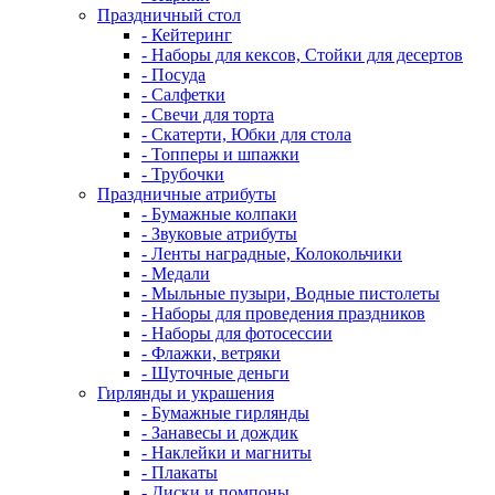
Праздничный стол
- Кейтеринг
- Наборы для кексов, Стойки для десертов
- Посуда
- Салфетки
- Свечи для торта
- Скатерти, Юбки для стола
- Топперы и шпажки
- Трубочки
Праздничные атрибуты
- Бумажные колпаки
- Звуковые атрибуты
- Ленты наградные, Колокольчики
- Медали
- Мыльные пузыри, Водные пистолеты
- Наборы для проведения праздников
- Наборы для фотосессии
- Флажки, ветряки
- Шуточные деньги
Гирлянды и украшения
- Бумажные гирлянды
- Занавесы и дождик
- Наклейки и магниты
- Плакаты
- Диски и помпоны