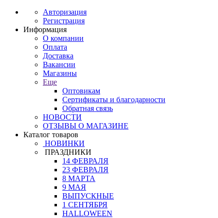
Авторизация
Регистрация
Информация
О компании
Оплата
Доставка
Вакансии
Магазины
Еще
Оптовикам
Сертификаты и благодарности
Обратная связь
НОВОСТИ
ОТЗЫВЫ О МАГАЗИНЕ
Каталог товаров
НОВИНКИ
ПРАЗДНИКИ
14 ФЕВРАЛЯ
23 ФЕВРАЛЯ
8 МАРТА
9 МАЯ
ВЫПУСКНЫЕ
1 СЕНТЯБРЯ
HALLOWEEN