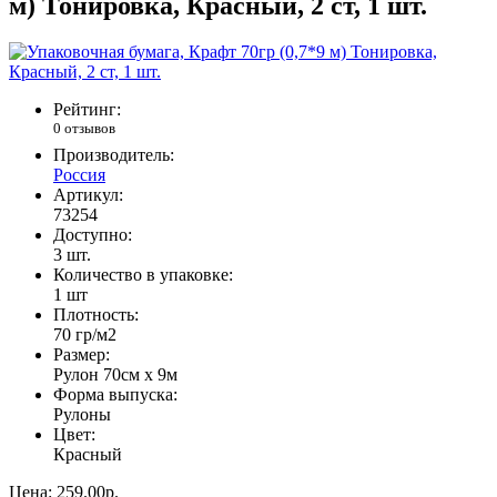
м) Тонировка, Красный, 2 ст, 1 шт.
Рейтинг:
0 отзывов
Производитель:
Россия
Артикул:
73254
Доступно:
3
шт.
Количество в упаковке:
1 шт
Плотность:
70 гр/м2
Размер:
Рулон 70см х 9м
Форма выпуска:
Рулоны
Цвет:
Красный
Цена:
259.00р.