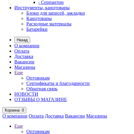
- Серпантин
Инструменты, канцтовары
Блоки для записей, закладки
Канцтовары
Расходные материалы
Батарейки
Назад
О компании
Оплата
Доставка
Вакансии
Магазины
Еще
Оптовикам
Сертификаты и благодарности
Обратная связь
НОВОСТИ
ОТЗЫВЫ О МАГАЗИНЕ
Корзина
: 0
О компании
Оплата
Доставка
Вакансии
Магазины
Еще
Оптовикам