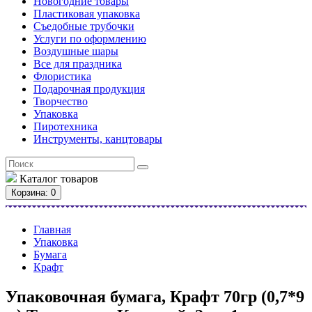
Новогодние товары
Пластиковая упаковка
Съедобные трубочки
Услуги по оформлению
Воздушные шары
Все для праздника
Флористика
Подарочная продукция
Творчество
Упаковка
Пиротехника
Инструменты, канцтовары
Каталог
товаров
Корзина
: 0
Главная
Упаковка
Бумага
Крафт
Упаковочная бумага, Крафт 70гр (0,7*9