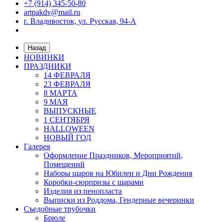
+7 (914) 345-50-80
artpakdv@mail.ru
г. Владивосток, ул. Русская, 94-А
Назад
НОВИНКИ
ПРАЗДНИКИ
14 ФЕВРАЛЯ
23 ФЕВРАЛЯ
8 МАРТА
9 МАЯ
ВЫПУСКНЫЕ
1 СЕНТЯБРЯ
HALLOWEEN
НОВЫЙ ГОД
Галерея
Оформление Праздников, Мероприятий,
Помещений
Наборы шаров на Юбилеи и Дни Рождения
Коробки-сюрпризы с шарами
Изделия из пенопласта
Выписки из Роддома, Гендерные вечеринки
Съедобные трубочки
Брюле