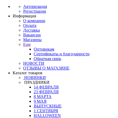
Авторизация
Регистрация
Информация
О компании
Оплата
Доставка
Вакансии
Магазины
Еще
Оптовикам
Сертификаты и благодарности
Обратная связь
НОВОСТИ
ОТЗЫВЫ О МАГАЗИНЕ
Каталог товаров
НОВИНКИ
ПРАЗДНИКИ
14 ФЕВРАЛЯ
23 ФЕВРАЛЯ
8 МАРТА
9 МАЯ
ВЫПУСКНЫЕ
1 СЕНТЯБРЯ
HALLOWEEN