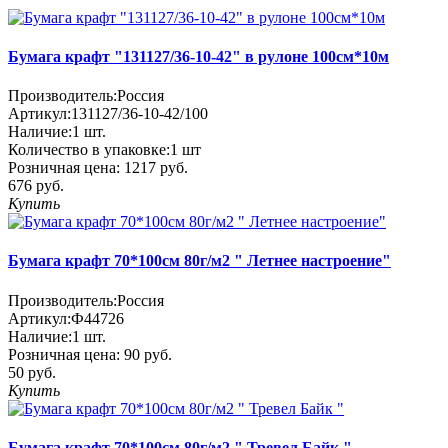
Бумага крафт "131127/36-10-42" в рулоне 100см*10м
Производитель:
Россия
Артикул:
131127/36-10-42/100
Наличие:
1
шт.
Количество в упаковке:
1 шт
Розничная цена:
1217 руб.
676 руб.
Купить
Бумага крафт 70*100см 80г/м2 " Летнее настроение"
Производитель:
Россия
Артикул:
Ф44726
Наличие:
1
шт.
Розничная цена:
90 руб.
50 руб.
Купить
Бумага крафт 70*100см 80г/м2 " Тревел Байк "