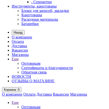
- Серпантин
Инструменты, канцтовары
Блоки для записей, закладки
Канцтовары
Расходные материалы
Батарейки
Назад
О компании
Оплата
Доставка
Вакансии
Магазины
Еще
Оптовикам
Сертификаты и благодарности
Обратная связь
НОВОСТИ
ОТЗЫВЫ О МАГАЗИНЕ
Корзина
: 0
О компании
Оплата
Доставка
Вакансии
Магазины
Еще
Оптовикам