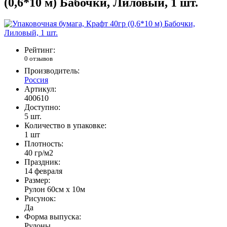
(0,6*10 м) Бабочки, Лиловый, 1 шт.
Рейтинг:
0 отзывов
Производитель:
Россия
Артикул:
400610
Доступно:
5
шт.
Количество в упаковке:
1 шт
Плотность:
40 гр/м2
Праздник:
14 февраля
Размер:
Рулон 60см х 10м
Рисунок:
Да
Форма выпуска:
Рулоны