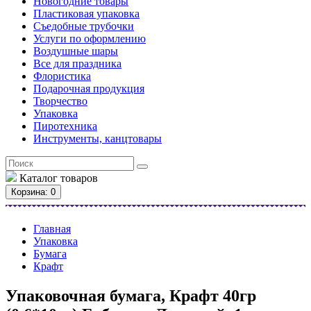
Новогодние товары
Пластиковая упаковка
Съедобные трубочки
Услуги по оформлению
Воздушные шары
Все для праздника
Флористика
Подарочная продукция
Творчество
Упаковка
Пиротехника
Инструменты, канцтовары
Каталог
товаров
Корзина
: 0
Главная
Упаковка
Бумага
Крафт
Упаковочная бумага, Крафт 40гр