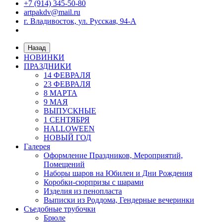
+7 (914) 345-50-80
artpakdv@mail.ru
г. Владивосток, ул. Русская, 94-А
Назад
НОВИНКИ
ПРАЗДНИКИ
14 ФЕВРАЛЯ
23 ФЕВРАЛЯ
8 МАРТА
9 МАЯ
ВЫПУСКНЫЕ
1 СЕНТЯБРЯ
HALLOWEEN
НОВЫЙ ГОД
Галерея
Оформление Праздников, Мероприятий,
Помещений
Наборы шаров на Юбилеи и Дни Рождения
Коробки-сюрпризы с шарами
Изделия из пенопласта
Выписки из Роддома, Гендерные вечеринки
Съедобные трубочки
Брюле