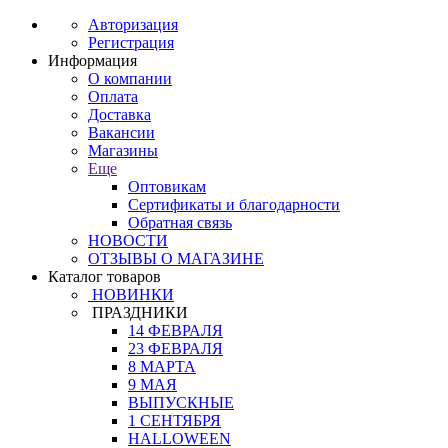
Авторизация
Регистрация
Информация
О компании
Оплата
Доставка
Вакансии
Магазины
Еще
Оптовикам
Сертификаты и благодарности
Обратная связь
НОВОСТИ
ОТЗЫВЫ О МАГАЗИНЕ
Каталог товаров
НОВИНКИ
ПРАЗДНИКИ
14 ФЕВРАЛЯ
23 ФЕВРАЛЯ
8 МАРТА
9 МАЯ
ВЫПУСКНЫЕ
1 СЕНТЯБРЯ
HALLOWEEN