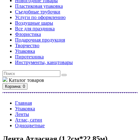
Новогодние товары
Пластиковая упаковка
Съедобные трубочки
Услуги по оформлению
Воздушные шары
Все для праздника
Флористика
Подарочная продукция
Творчество
Упаковка
Пиротехника
Инструменты, канцтовары
Каталог
товаров
Корзина
: 0
Главная
Упаковка
Ленты
Атлас, сатин
Одноцветные
Лента Атласная (1,2см*22,85м)