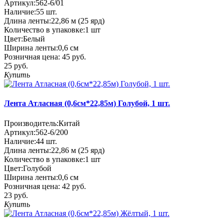
Артикул:
562-6/01
Наличие:
55
шт.
Длина ленты:
22,86 м (25 ярд)
Количество в упаковке:
1 шт
Цвет:
Белый
Ширина ленты:
0,6 см
Розничная цена:
45 руб.
25 руб.
Купить
Лента Атласная (0,6см*22,85м) Голубой, 1 шт.
Производитель:
Китай
Артикул:
562-6/200
Наличие:
44
шт.
Длина ленты:
22,86 м (25 ярд)
Количество в упаковке:
1 шт
Цвет:
Голубой
Ширина ленты:
0,6 см
Розничная цена:
42 руб.
23 руб.
Купить