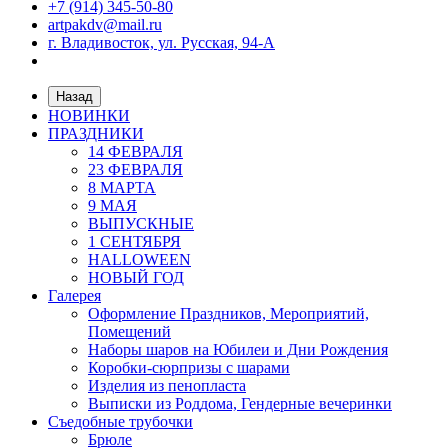
+7 (914) 345-50-80
artpakdv@mail.ru
г. Владивосток, ул. Русская, 94-А
Назад
НОВИНКИ
ПРАЗДНИКИ
14 ФЕВРАЛЯ
23 ФЕВРАЛЯ
8 МАРТА
9 МАЯ
ВЫПУСКНЫЕ
1 СЕНТЯБРЯ
HALLOWEEN
НОВЫЙ ГОД
Галерея
Оформление Праздников, Мероприятий,
Помещений
Наборы шаров на Юбилеи и Дни Рождения
Коробки-сюрпризы с шарами
Изделия из пенопласта
Выписки из Роддома, Гендерные вечеринки
Съедобные трубочки
Брюле