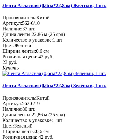
Лента Атласная (0,6см*22,85м) Жёлтый, 1 шт.
Производитель:
Китай
Артикул:
562-6/10
Наличие:
37
шт.
Длина ленты:
22,86 м (25 ярд)
Количество в упаковке:
1 шт
Цвет:
Желтый
Ширина ленты:
0,6 см
Розничная цена:
42 руб.
23 руб.
Купить
Лента Атласная (0,6см*22,85м) Зелёный, 1 шт.
Производитель:
Китай
Артикул:
562-6/19
Наличие:
80
шт.
Длина ленты:
22,86 м (25 ярд)
Количество в упаковке:
1 шт
Цвет:
Зеленый
Ширина ленты:
0,6 см
Розничная цена:
42 руб.