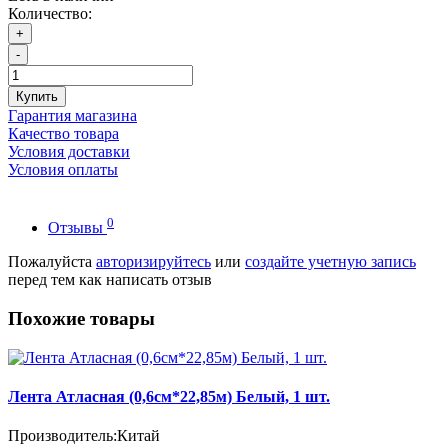
Количество:
+
-
Купить
Гарантия магазина
Качество товара
Условия доставки
Условия оплаты
0
Отзывы
Пожалуйста
авторизируйтесь
или
создайте учетную запись
перед тем как написать отзыв
Похожие товары
Лента Атласная (0,6см*22,85м) Белый, 1 шт.
Производитель:
Китай