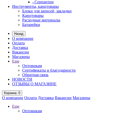
- Серпантин
Инструменты, канцтовары
Блоки для записей, закладки
Канцтовары
Расходные материалы
Батарейки
Назад
О компании
Оплата
Доставка
Вакансии
Магазины
Еще
Оптовикам
Сертификаты и благодарности
Обратная связь
НОВОСТИ
ОТЗЫВЫ О МАГАЗИНЕ
Корзина
: 0
О компании
Оплата
Доставка
Вакансии
Магазины
Еще
Оптовикам