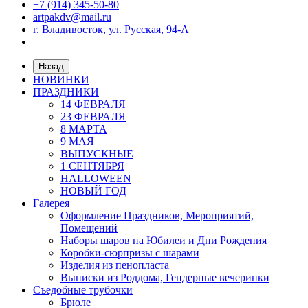
+7 (914) 345-50-80
artpakdv@mail.ru
г. Владивосток, ул. Русская, 94-А
Назад
НОВИНКИ
ПРАЗДНИКИ
14 ФЕВРАЛЯ
23 ФЕВРАЛЯ
8 МАРТА
9 МАЯ
ВЫПУСКНЫЕ
1 СЕНТЯБРЯ
HALLOWEEN
НОВЫЙ ГОД
Галерея
Оформление Праздников, Мероприятий,
Помещений
Наборы шаров на Юбилеи и Дни Рождения
Коробки-сюрпризы с шарами
Изделия из пенопласта
Выписки из Роддома, Гендерные вечеринки
Съедобные трубочки
Брюле