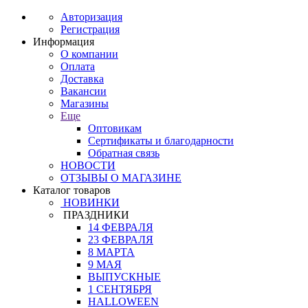
Авторизация
Регистрация
Информация
О компании
Оплата
Доставка
Вакансии
Магазины
Еще
Оптовикам
Сертификаты и благодарности
Обратная связь
НОВОСТИ
ОТЗЫВЫ О МАГАЗИНЕ
Каталог товаров
НОВИНКИ
ПРАЗДНИКИ
14 ФЕВРАЛЯ
23 ФЕВРАЛЯ
8 МАРТА
9 МАЯ
ВЫПУСКНЫЕ
1 СЕНТЯБРЯ
HALLOWEEN