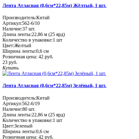
Лента Атласная (0,6см*22,85м) Жёлтый, 1 шт.
Производитель:
Китай
Артикул:
562-6/10
Наличие:
37
шт.
Длина ленты:
22,86 м (25 ярд)
Количество в упаковке:
1 шт
Цвет:
Желтый
Ширина ленты:
0,6 см
Розничная цена:
42 руб.
23 руб.
Купить
Лента Атласная (0,6см*22,85м) Зелёный, 1 шт.
Производитель:
Китай
Артикул:
562-6/19
Наличие:
80
шт.
Длина ленты:
22,86 м (25 ярд)
Количество в упаковке:
1 шт
Цвет:
Зеленый
Ширина ленты:
0,6 см
Розничная цена:
42 руб.