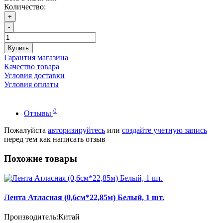
Количество:
+
-
Купить
Гарантия магазина
Качество товара
Условия доставки
Условия оплаты
0
Отзывы
Пожалуйста
авторизируйтесь
или
создайте учетную запись
перед тем как написать отзыв
Похожие товары
Лента Атласная (0,6см*22,85м) Белый, 1 шт.
Производитель:
Китай