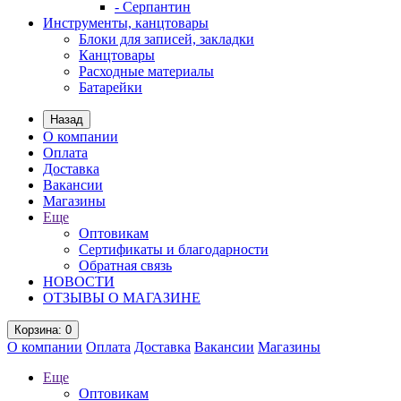
- Серпантин
Инструменты, канцтовары
Блоки для записей, закладки
Канцтовары
Расходные материалы
Батарейки
Назад
О компании
Оплата
Доставка
Вакансии
Магазины
Еще
Оптовикам
Сертификаты и благодарности
Обратная связь
НОВОСТИ
ОТЗЫВЫ О МАГАЗИНЕ
Корзина
: 0
О компании
Оплата
Доставка
Вакансии
Магазины
Еще
Оптовикам