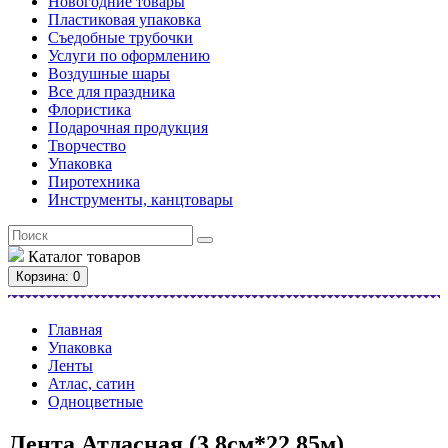
Новогодние товары
Пластиковая упаковка
Съедобные трубочки
Услуги по оформлению
Воздушные шары
Все для праздника
Флористика
Подарочная продукция
Творчество
Упаковка
Пиротехника
Инструменты, канцтовары
Каталог
товаров
Корзина
: 0
Главная
Упаковка
Ленты
Атлас, сатин
Одноцветные
Лента Атласная (3,8см*22,85м)