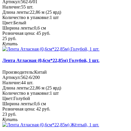
Артикул:
562-6/01
Наличие:
55
шт.
Длина ленты:
22,86 м (25 ярд)
Количество в упаковке:
1 шт
Цвет:
Белый
Ширина ленты:
0,6 см
Розничная цена:
45 руб.
25 руб.
Купить
Лента Атласная (0,6см*22,85м) Голубой, 1 шт.
Производитель:
Китай
Артикул:
562-6/200
Наличие:
44
шт.
Длина ленты:
22,86 м (25 ярд)
Количество в упаковке:
1 шт
Цвет:
Голубой
Ширина ленты:
0,6 см
Розничная цена:
42 руб.
23 руб.
Купить