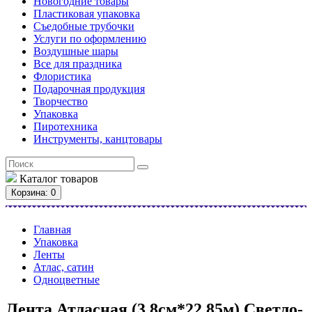
Новогодние товары
Пластиковая упаковка
Съедобные трубочки
Услуги по оформлению
Воздушные шары
Все для праздника
Флористика
Подарочная продукция
Творчество
Упаковка
Пиротехника
Инструменты, канцтовары
Каталог
товаров
Корзина
: 0
Главная
Упаковка
Ленты
Атлас, сатин
Одноцветные
Лента Атласная (3,8см*22,85м) Светло-