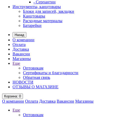
- Серпантин
Инструменты, канцтовары
Блоки для записей, закладки
Канцтовары
Расходные материалы
Батарейки
Назад
О компании
Оплата
Доставка
Вакансии
Магазины
Еще
Оптовикам
Сертификаты и благодарности
Обратная связь
НОВОСТИ
ОТЗЫВЫ О МАГАЗИНЕ
Корзина
: 0
О компании
Оплата
Доставка
Вакансии
Магазины
Еще
Оптовикам