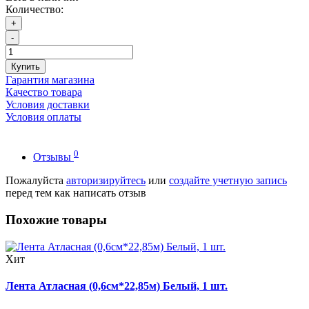
Количество:
+
-
Купить
Гарантия магазина
Качество товара
Условия доставки
Условия оплаты
0
Отзывы
Пожалуйста
авторизируйтесь
или
создайте учетную запись
перед тем как написать отзыв
Похожие товары
Хит
Лента Атласная (0,6см*22,85м) Белый, 1 шт.