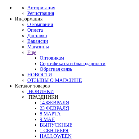
Авторизация
Регистрация
Информация
О компании
Оплата
Доставка
Вакансии
Магазины
Еще
Оптовикам
Сертификаты и благодарности
Обратная связь
НОВОСТИ
ОТЗЫВЫ О МАГАЗИНЕ
Каталог товаров
НОВИНКИ
ПРАЗДНИКИ
14 ФЕВРАЛЯ
23 ФЕВРАЛЯ
8 МАРТА
9 МАЯ
ВЫПУСКНЫЕ
1 СЕНТЯБРЯ
HALLOWEEN