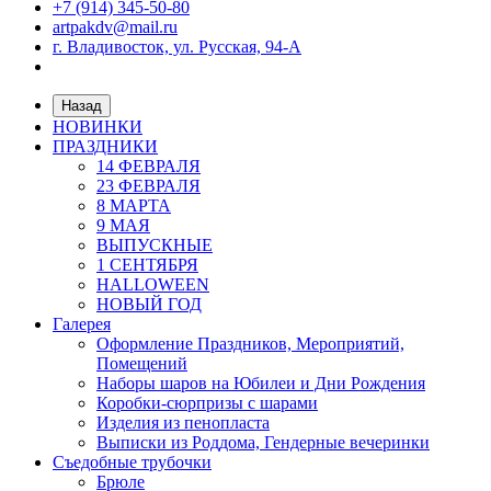
+7 (914) 345-50-80
artpakdv@mail.ru
г. Владивосток, ул. Русская, 94-А
Назад
НОВИНКИ
ПРАЗДНИКИ
14 ФЕВРАЛЯ
23 ФЕВРАЛЯ
8 МАРТА
9 МАЯ
ВЫПУСКНЫЕ
1 СЕНТЯБРЯ
HALLOWEEN
НОВЫЙ ГОД
Галерея
Оформление Праздников, Мероприятий,
Помещений
Наборы шаров на Юбилеи и Дни Рождения
Коробки-сюрпризы с шарами
Изделия из пенопласта
Выписки из Роддома, Гендерные вечеринки
Съедобные трубочки
Брюле