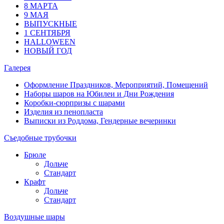
8 МАРТА
9 МАЯ
ВЫПУСКНЫЕ
1 СЕНТЯБРЯ
HALLOWEEN
НОВЫЙ ГОД
Галерея
Оформление Праздников, Мероприятий, Помещений
Наборы шаров на Юбилеи и Дни Рождения
Коробки-сюрпризы с шарами
Изделия из пенопласта
Выписки из Роддома, Гендерные вечеринки
Съедобные трубочки
Брюле
Дольче
Стандарт
Крафт
Дольче
Стандарт
Воздушные шары