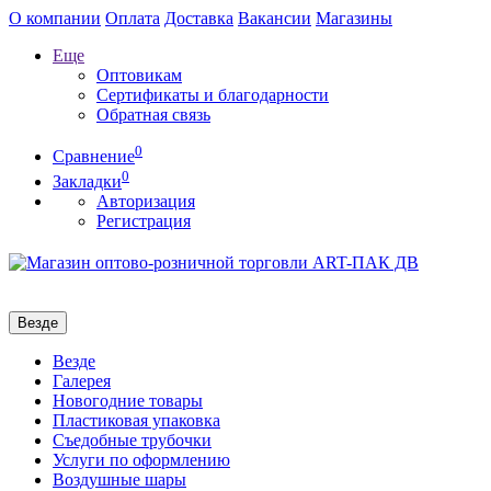
О компании
Оплата
Доставка
Вакансии
Магазины
Еще
Оптовикам
Сертификаты и благодарности
Обратная связь
0
Сравнение
0
Закладки
Авторизация
Регистрация
Везде
Везде
Галерея
Новогодние товары
Пластиковая упаковка
Съедобные трубочки
Услуги по оформлению
Воздушные шары