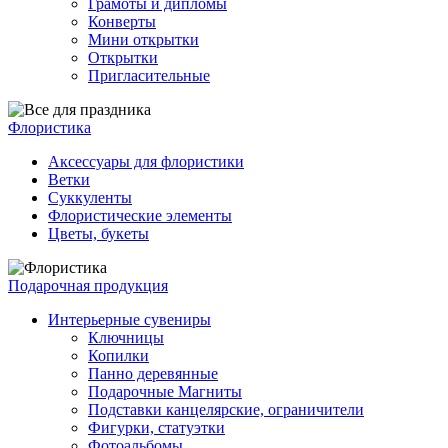
Грамоты и дипломы
Конверты
Мини открытки
Открытки
Пригласительные
Флористика
Аксессуары для флористики
Ветки
Суккуленты
Флористические элементы
Цветы, букеты
Подарочная продукция
Интерьерные сувениры
Ключницы
Копилки
Панно деревянные
Подарочные Магниты
Подставки канцелярские, ограничители
Фигурки, статуэтки
Фотоальбомы