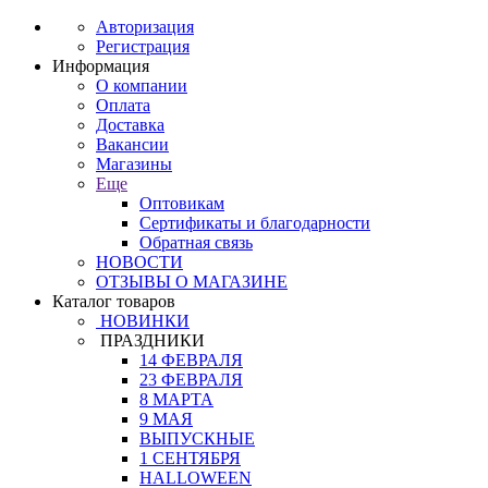
Авторизация
Регистрация
Информация
О компании
Оплата
Доставка
Вакансии
Магазины
Еще
Оптовикам
Сертификаты и благодарности
Обратная связь
НОВОСТИ
ОТЗЫВЫ О МАГАЗИНЕ
Каталог товаров
НОВИНКИ
ПРАЗДНИКИ
14 ФЕВРАЛЯ
23 ФЕВРАЛЯ
8 МАРТА
9 МАЯ
ВЫПУСКНЫЕ
1 СЕНТЯБРЯ
HALLOWEEN