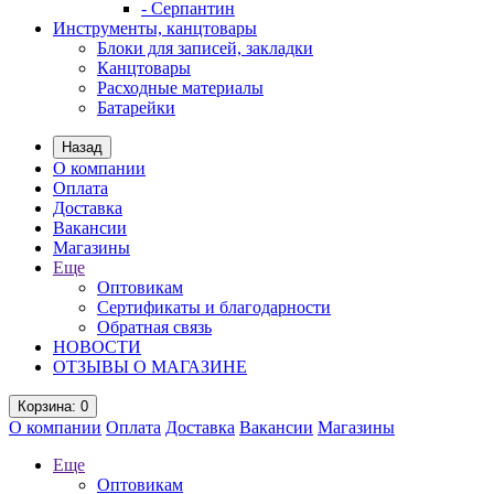
- Серпантин
Инструменты, канцтовары
Блоки для записей, закладки
Канцтовары
Расходные материалы
Батарейки
Назад
О компании
Оплата
Доставка
Вакансии
Магазины
Еще
Оптовикам
Сертификаты и благодарности
Обратная связь
НОВОСТИ
ОТЗЫВЫ О МАГАЗИНЕ
Корзина
: 0
О компании
Оплата
Доставка
Вакансии
Магазины
Еще
Оптовикам