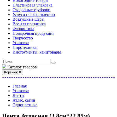
Новогодние товары
Пластиковая упаковка
Съедобные трубочки
Услуги по оформлению
Воздушные шары
Все для праздника
Флористика
Подарочная продукция
Творчество
Упаковка
Пиротехника
Инструменты, канцтовары
Каталог
товаров
Корзина
: 0
Главная
Упаковка
Ленты
Атлас, сатин
Одноцветные
Лента Атласная (3,8см*22,85м)