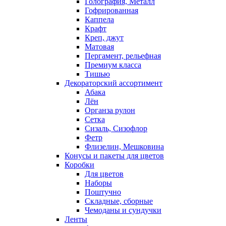
Голография, Металл
Гофрированная
Каппела
Крафт
Креп, джут
Матовая
Пергамент, рельефная
Премиум класса
Тишью
Декораторский ассортимент
Абака
Лён
Органза рулон
Сетка
Сизаль, Сизофлор
Фетр
Флизелин, Мешковина
Конусы и пакеты для цветов
Коробки
Для цветов
Наборы
Поштучно
Складные, сборные
Чемоданы и сундучки
Ленты