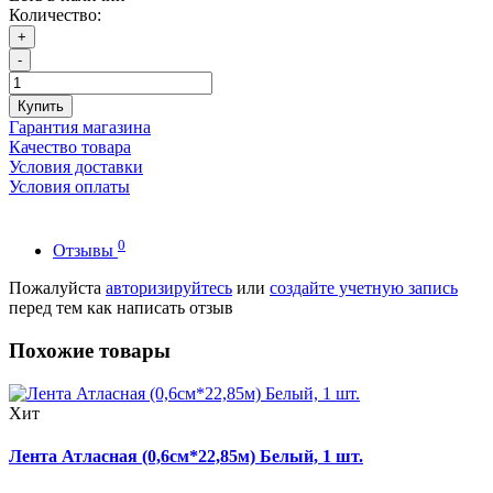
Количество:
+
-
Купить
Гарантия магазина
Качество товара
Условия доставки
Условия оплаты
0
Отзывы
Пожалуйста
авторизируйтесь
или
создайте учетную запись
перед тем как написать отзыв
Похожие товары
Хит
Лента Атласная (0,6см*22,85м) Белый, 1 шт.