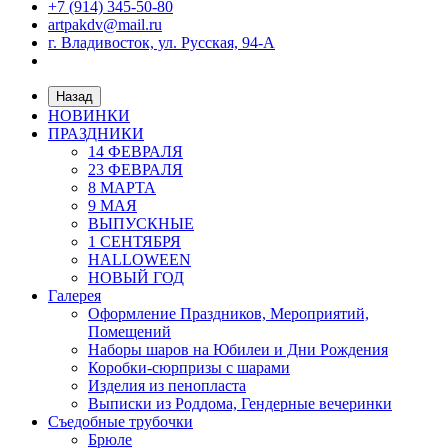
+7 (914) 345-50-80
artpakdv@mail.ru
г. Владивосток, ул. Русская, 94-А
Назад
НОВИНКИ
ПРАЗДНИКИ
14 ФЕВРАЛЯ
23 ФЕВРАЛЯ
8 МАРТА
9 МАЯ
ВЫПУСКНЫЕ
1 СЕНТЯБРЯ
HALLOWEEN
НОВЫЙ ГОД
Галерея
Оформление Праздников, Мероприятий,
Помещений
Наборы шаров на Юбилеи и Дни Рождения
Коробки-сюрпризы с шарами
Изделия из пенопласта
Выписки из Роддома, Гендерные вечеринки
Съедобные трубочки
Брюле