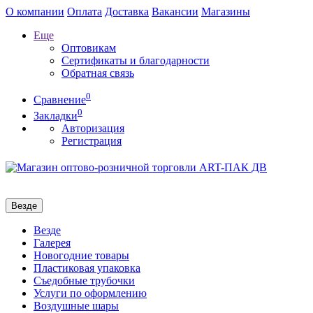
О компании
Оплата
Доставка
Вакансии
Магазины
Еще
Оптовикам
Сертификаты и благодарности
Обратная связь
0
Сравнение
0
Закладки
Авторизация
Регистрация
Везде
Везде
Галерея
Новогодние товары
Пластиковая упаковка
Съедобные трубочки
Услуги по оформлению
Воздушные шары