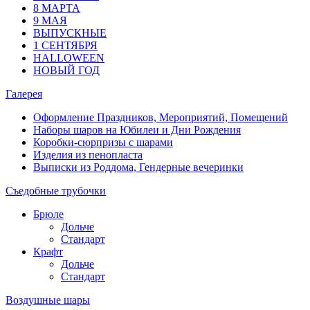
8 МАРТА
9 МАЯ
ВЫПУСКНЫЕ
1 СЕНТЯБРЯ
HALLOWEEN
НОВЫЙ ГОД
Галерея
Оформление Праздников, Мероприятий, Помещений
Наборы шаров на Юбилеи и Дни Рождения
Коробки-сюрпризы с шарами
Изделия из пенопласта
Выписки из Роддома, Гендерные вечеринки
Съедобные трубочки
Брюле
Дольче
Стандарт
Крафт
Дольче
Стандарт
Воздушные шары