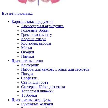
Все для праздника
Карнавальная продукция
Аксессуары и атрибутика
Головные уборы
Грим, краски, тату
Короны, тиары
Костюмы, наборы
Маски
Ободки
Парики
Праздничный стол
Кейтеринг
Наборы для кексов, Стойки для десертов
Посуда
Салфетки
Свечи для торта
Скатерти, Юбки для стола
Топперы и шпажки
Трубочки
Праздничные атрибуты
Бумажные колпаки