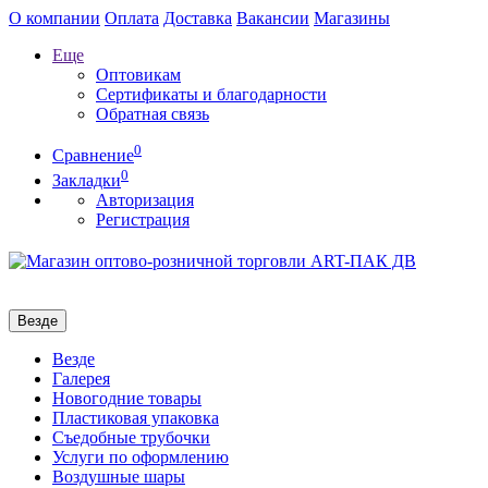
О компании
Оплата
Доставка
Вакансии
Магазины
Еще
Оптовикам
Сертификаты и благодарности
Обратная связь
0
Сравнение
0
Закладки
Авторизация
Регистрация
Везде
Везде
Галерея
Новогодние товары
Пластиковая упаковка
Съедобные трубочки
Услуги по оформлению
Воздушные шары