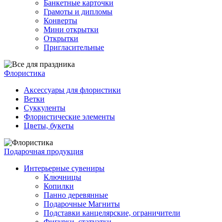
Банкетные карточки
Грамоты и дипломы
Конверты
Мини открытки
Открытки
Пригласительные
Флористика
Аксессуары для флористики
Ветки
Суккуленты
Флористические элементы
Цветы, букеты
Подарочная продукция
Интерьерные сувениры
Ключницы
Копилки
Панно деревянные
Подарочные Магниты
Подставки канцелярские, ограничители
Фигурки, статуэтки