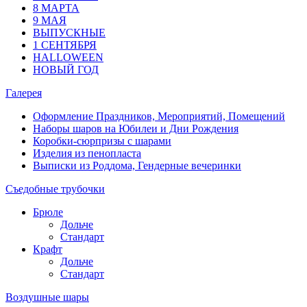
8 МАРТА
9 МАЯ
ВЫПУСКНЫЕ
1 СЕНТЯБРЯ
HALLOWEEN
НОВЫЙ ГОД
Галерея
Оформление Праздников, Мероприятий, Помещений
Наборы шаров на Юбилеи и Дни Рождения
Коробки-сюрпризы с шарами
Изделия из пенопласта
Выписки из Роддома, Гендерные вечеринки
Съедобные трубочки
Брюле
Дольче
Стандарт
Крафт
Дольче
Стандарт
Воздушные шары