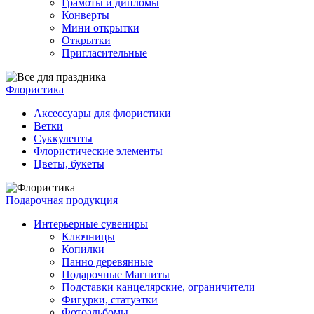
Грамоты и дипломы
Конверты
Мини открытки
Открытки
Пригласительные
Флористика
Аксессуары для флористики
Ветки
Суккуленты
Флористические элементы
Цветы, букеты
Подарочная продукция
Интерьерные сувениры
Ключницы
Копилки
Панно деревянные
Подарочные Магниты
Подставки канцелярские, ограничители
Фигурки, статуэтки
Фотоальбомы