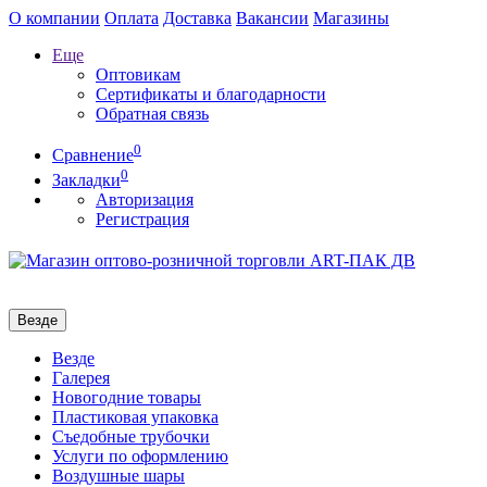
О компании
Оплата
Доставка
Вакансии
Магазины
Еще
Оптовикам
Сертификаты и благодарности
Обратная связь
0
Сравнение
0
Закладки
Авторизация
Регистрация
Везде
Везде
Галерея
Новогодние товары
Пластиковая упаковка
Съедобные трубочки
Услуги по оформлению
Воздушные шары