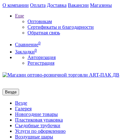
О компании
Оплата
Доставка
Вакансии
Магазины
Еще
Оптовикам
Сертификаты и благодарности
Обратная связь
0
Сравнение
0
Закладки
Авторизация
Регистрация
Везде
Везде
Галерея
Новогодние товары
Пластиковая упаковка
Съедобные трубочки
Услуги по оформлению
Воздушные шары