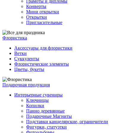
Грамоты и дипломы
Конверты
Мини открытки
Открытки
Пригласительные
Флористика
Аксессуары для флористики
Ветки
Суккуленты
Флористические элементы
Цветы, букеты
Подарочная продукция
Интерьерные сувениры
Ключницы
Копилки
Панно деревянные
Подарочные Магниты
Подставки канцелярские, ограничители
Фигурки, статуэтки
Фотоальбомы