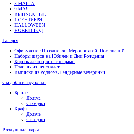
8 МАРТА
9 МАЯ
ВЫПУСКНЫЕ
1 СЕНТЯБРЯ
HALLOWEEN
НОВЫЙ ГОД
Галерея
Оформление Праздников, Мероприятий, Помещений
Наборы шаров на Юбилеи и Дни Рождения
Коробки-сюрпризы с шарами
Изделия из пенопласта
Выписки из Роддома, Гендерные вечеринки
Съедобные трубочки
Брюле
Дольче
Стандарт
Крафт
Дольче
Стандарт
Воздушные шары