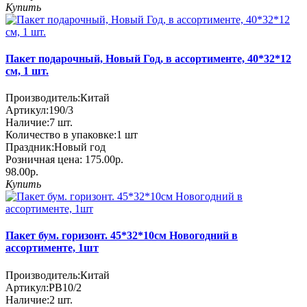
Купить
Пакет подарочный, Новый Год, в ассортименте, 40*32*12
см, 1 шт.
Производитель:
Китай
Артикул:
190/3
Наличие:
7
шт.
Количество в упаковке:
1 шт
Праздник:
Новый год
Розничная цена:
175.00р.
98.00р.
Купить
Пакет бум. горизонт. 45*32*10см Новогодний в
ассортименте, 1шт
Производитель:
Китай
Артикул:
PB10/2
Наличие:
2
шт.