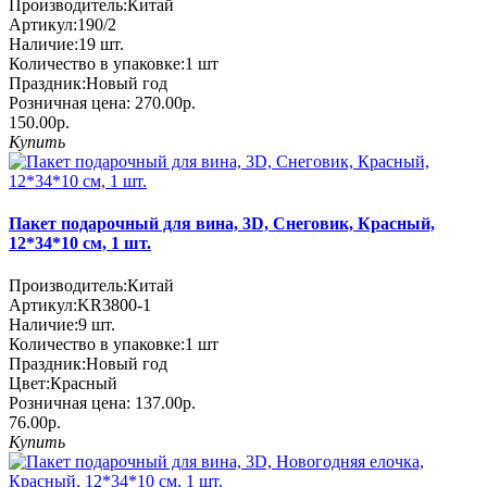
Производитель:
Китай
Артикул:
190/2
Наличие:
19
шт.
Количество в упаковке:
1 шт
Праздник:
Новый год
Розничная цена:
270.00р.
150.00р.
Купить
Пакет подарочный для вина, 3D, Снеговик, Красный,
12*34*10 см, 1 шт.
Производитель:
Китай
Артикул:
KR3800-1
Наличие:
9
шт.
Количество в упаковке:
1 шт
Праздник:
Новый год
Цвет:
Красный
Розничная цена:
137.00р.
76.00р.
Купить