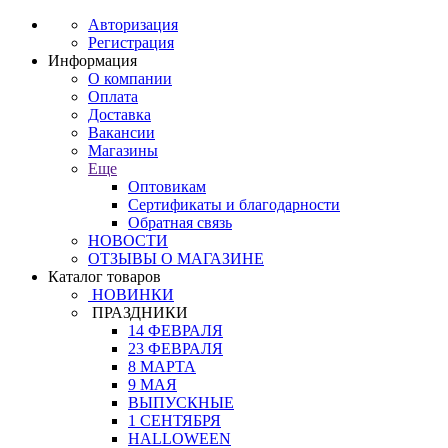
Авторизация
Регистрация
Информация
О компании
Оплата
Доставка
Вакансии
Магазины
Еще
Оптовикам
Сертификаты и благодарности
Обратная связь
НОВОСТИ
ОТЗЫВЫ О МАГАЗИНЕ
Каталог товаров
НОВИНКИ
ПРАЗДНИКИ
14 ФЕВРАЛЯ
23 ФЕВРАЛЯ
8 МАРТА
9 МАЯ
ВЫПУСКНЫЕ
1 СЕНТЯБРЯ
HALLOWEEN