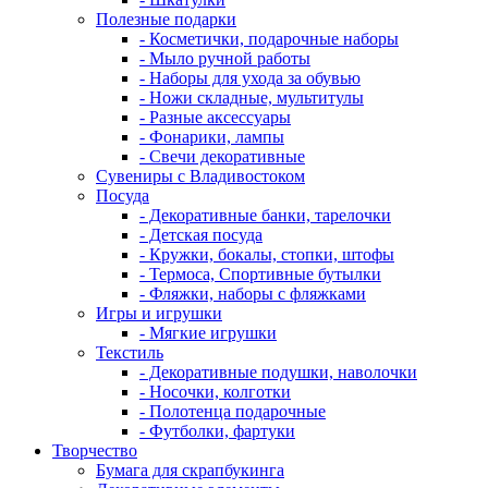
Полезные подарки
- Косметички, подарочные наборы
- Мыло ручной работы
- Наборы для ухода за обувью
- Ножи складные, мультитулы
- Разные аксессуары
- Фонарики, лампы
- Свечи декоративные
Сувениры с Владивостоком
Посуда
- Декоративные банки, тарелочки
- Детская посуда
- Кружки, бокалы, стопки, штофы
- Термоса, Спортивные бутылки
- Фляжки, наборы с фляжками
Игры и игрушки
- Мягкие игрушки
Текстиль
- Декоративные подушки, наволочки
- Носочки, колготки
- Полотенца подарочные
- Футболки, фартуки
Творчество
Бумага для скрапбукинга