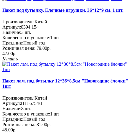
Пакет под бутылку, Елочные игрушки, 36*12*9 см, 1 шт.
Производитель:
Китай
Артикул:
0394.154
Наличие:
3
шт.
Количество в упаковке:
1 шт
Праздник:
Новый год
Розничная цена:
79.00р.
47.00р.
Купить
Пакет лам. под бутылку 12*36*8,5см "Новогодние ёлочки"
1шт
Производитель:
Китай
Артикул:
ПП-6754/1
Наличие:
8
шт.
Количество в упаковке:
1 шт
Праздник:
Новый год
Розничная цена:
81.00р.
45.00р.