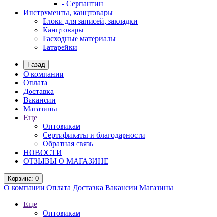
- Серпантин
Инструменты, канцтовары
Блоки для записей, закладки
Канцтовары
Расходные материалы
Батарейки
Назад
О компании
Оплата
Доставка
Вакансии
Магазины
Еще
Оптовикам
Сертификаты и благодарности
Обратная связь
НОВОСТИ
ОТЗЫВЫ О МАГАЗИНЕ
Корзина
: 0
О компании
Оплата
Доставка
Вакансии
Магазины
Еще
Оптовикам