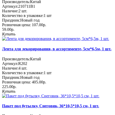
Производитель:
Китай
Артикул:
210711B1
Наличие:
2
шт.
Количество в упаковке:
1 шт
Праздник:
Новый год
Розничная цена:
107.00р.
59.00р.
Купить
Лента для декорирования, в ассортименте, 5см*6,5м, 1 шт.
Производитель:
Китай
Артикул:
R202
Наличие:
4
шт.
Количество в упаковке:
1 шт
Праздник:
Новый год
Розничная цена:
405.00р.
225.00р.
Купить
Пакет под бутылку, Снеговик, 36*10,5*10,5 см, 1 шт.