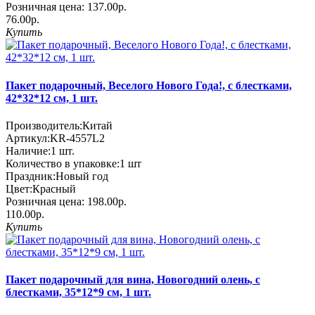
Розничная цена:
137.00р.
76.00р.
Купить
Пакет подарочный, Веселого Нового Года!, с блестками,
42*32*12 см, 1 шт.
Производитель:
Китай
Артикул:
KR-4557L2
Наличие:
1
шт.
Количество в упаковке:
1 шт
Праздник:
Новый год
Цвет:
Красный
Розничная цена:
198.00р.
110.00р.
Купить
Пакет подарочный для вина, Новогодний олень, с
блестками, 35*12*9 см, 1 шт.