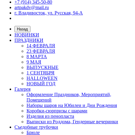
+7 (914) 345-50-80
artpakdv@mail.ru
г. Владивосток, ул. Русская, 94-А
Назад
НОВИНКИ
ПРАЗДНИКИ
14 ФЕВРАЛЯ
23 ФЕВРАЛЯ
8 МАРТА
9 МАЯ
ВЫПУСКНЫЕ
1 СЕНТЯБРЯ
HALLOWEEN
НОВЫЙ ГОД
Галерея
Оформление Праздников, Мероприятий,
Помещений
Наборы шаров на Юбилеи и Дни Рождения
Коробки-сюрпризы с шарами
Изделия из пенопласта
Выписки из Роддома, Гендерные вечеринки
Съедобные трубочки
Брюле