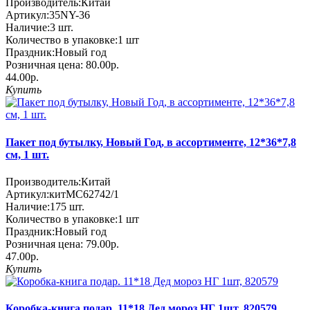
Производитель:
Китай
Артикул:
35NY-36
Наличие:
3
шт.
Количество в упаковке:
1 шт
Праздник:
Новый год
Розничная цена:
80.00р.
44.00р.
Купить
Пакет под бутылку, Новый Год, в ассортименте, 12*36*7,8
см, 1 шт.
Производитель:
Китай
Артикул:
китМС62742/1
Наличие:
175
шт.
Количество в упаковке:
1 шт
Праздник:
Новый год
Розничная цена:
79.00р.
47.00р.
Купить
Коробка-книга подар. 11*18 Дед мороз НГ 1шт, 820579