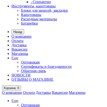
- Серпантин
Инструменты, канцтовары
Блоки для записей, закладки
Канцтовары
Расходные материалы
Батарейки
Назад
О компании
Оплата
Доставка
Вакансии
Магазины
Еще
Оптовикам
Сертификаты и благодарности
Обратная связь
НОВОСТИ
ОТЗЫВЫ О МАГАЗИНЕ
Корзина
: 0
О компании
Оплата
Доставка
Вакансии
Магазины
Еще
Оптовикам