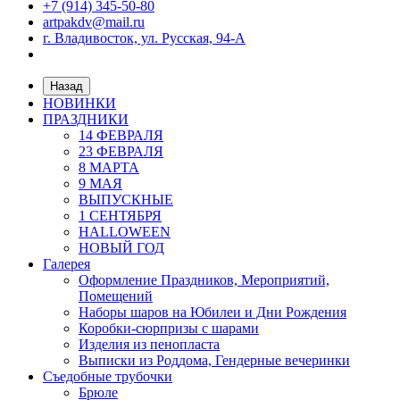
+7 (914) 345-50-80
artpakdv@mail.ru
г. Владивосток, ул. Русская, 94-А
Назад
НОВИНКИ
ПРАЗДНИКИ
14 ФЕВРАЛЯ
23 ФЕВРАЛЯ
8 МАРТА
9 МАЯ
ВЫПУСКНЫЕ
1 СЕНТЯБРЯ
HALLOWEEN
НОВЫЙ ГОД
Галерея
Оформление Праздников, Мероприятий,
Помещений
Наборы шаров на Юбилеи и Дни Рождения
Коробки-сюрпризы с шарами
Изделия из пенопласта
Выписки из Роддома, Гендерные вечеринки
Съедобные трубочки
Брюле