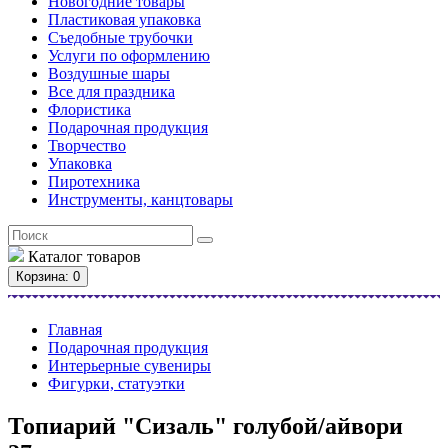
Новогодние товары
Пластиковая упаковка
Съедобные трубочки
Услуги по оформлению
Воздушные шары
Все для праздника
Флористика
Подарочная продукция
Творчество
Упаковка
Пиротехника
Инструменты, канцтовары
Каталог
товаров
Корзина
: 0
Главная
Подарочная продукция
Интерьерные сувениры
Фигурки, статуэтки
Топиарий "Сизаль" голубой/айвори