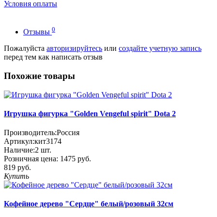
Условия оплаты
0
Отзывы
Пожалуйста
авторизируйтесь
или
создайте учетную запись
перед тем как написать отзыв
Похожие товары
Игрушка фигурка "Golden Vengeful spirit" Dota 2
Производитель:
Россия
Артикул:
кит3174
Наличие:
2
шт.
Розничная цена:
1475 руб.
819 руб.
Купить
Кофейное дерево "Сердце" белый/розовый 32см