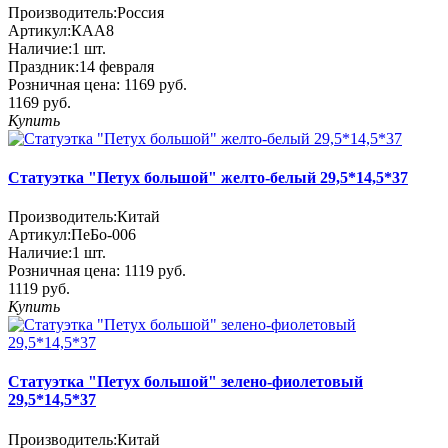
Производитель:
Россия
Артикул:
КАА8
Наличие:
1
шт.
Праздник:
14 февраля
Розничная цена:
1169 руб.
1169 руб.
Купить
Статуэтка "Петух большой" желто-белый 29,5*14,5*37
Производитель:
Китай
Артикул:
ПеБо-006
Наличие:
1
шт.
Розничная цена:
1119 руб.
1119 руб.
Купить
Статуэтка "Петух большой" зелено-фиолетовый
29,5*14,5*37
Производитель:
Китай