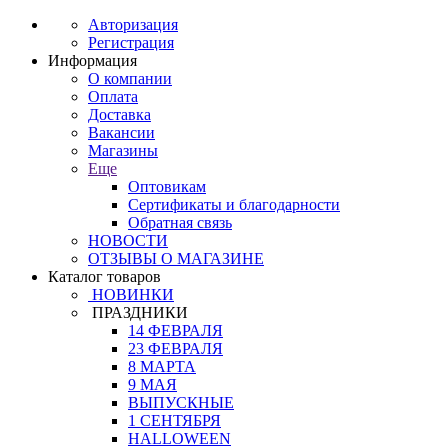
Авторизация
Регистрация
Информация
О компании
Оплата
Доставка
Вакансии
Магазины
Еще
Оптовикам
Сертификаты и благодарности
Обратная связь
НОВОСТИ
ОТЗЫВЫ О МАГАЗИНЕ
Каталог товаров
НОВИНКИ
ПРАЗДНИКИ
14 ФЕВРАЛЯ
23 ФЕВРАЛЯ
8 МАРТА
9 МАЯ
ВЫПУСКНЫЕ
1 СЕНТЯБРЯ
HALLOWEEN