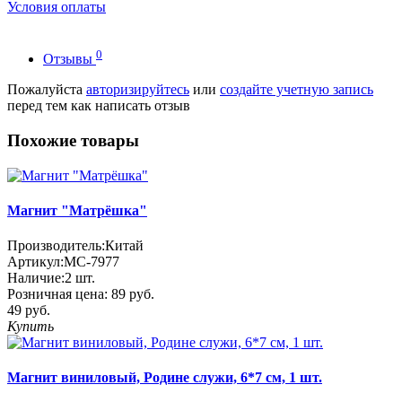
Условия оплаты
0
Отзывы
Пожалуйста
авторизируйтесь
или
создайте учетную запись
перед тем как написать отзыв
Похожие товары
Магнит "Матрёшка"
Производитель:
Китай
Артикул:
МС-7977
Наличие:
2
шт.
Розничная цена:
89 руб.
49 руб.
Купить
Магнит виниловый, Родине служи, 6*7 см, 1 шт.