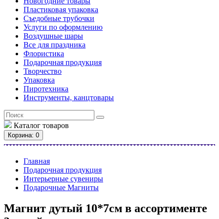
Новогодние товары
Пластиковая упаковка
Съедобные трубочки
Услуги по оформлению
Воздушные шары
Все для праздника
Флористика
Подарочная продукция
Творчество
Упаковка
Пиротехника
Инструменты, канцтовары
Каталог
товаров
Корзина
: 0
Главная
Подарочная продукция
Интерьерные сувениры
Подарочные Магниты
Магнит дутый 10*7см в ассортименте