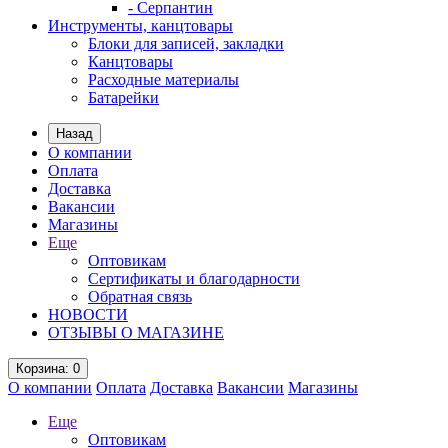
- Серпантин
Инструменты, канцтовары
Блоки для записей, закладки
Канцтовары
Расходные материалы
Батарейки
Назад
О компании
Оплата
Доставка
Вакансии
Магазины
Еще
Оптовикам
Сертификаты и благодарности
Обратная связь
НОВОСТИ
ОТЗЫВЫ О МАГАЗИНЕ
Корзина
: 0
О компании
Оплата
Доставка
Вакансии
Магазины
Еще
Оптовикам