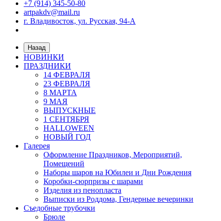
+7 (914) 345-50-80
artpakdv@mail.ru
г. Владивосток, ул. Русская, 94-А
Назад
НОВИНКИ
ПРАЗДНИКИ
14 ФЕВРАЛЯ
23 ФЕВРАЛЯ
8 МАРТА
9 МАЯ
ВЫПУСКНЫЕ
1 СЕНТЯБРЯ
HALLOWEEN
НОВЫЙ ГОД
Галерея
Оформление Праздников, Мероприятий,
Помещений
Наборы шаров на Юбилеи и Дни Рождения
Коробки-сюрпризы с шарами
Изделия из пенопласта
Выписки из Роддома, Гендерные вечеринки
Съедобные трубочки
Брюле