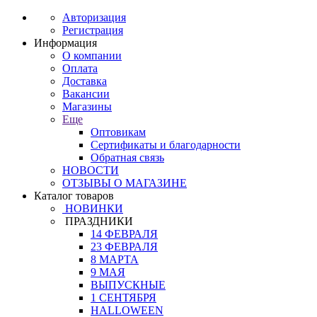
Авторизация
Регистрация
Информация
О компании
Оплата
Доставка
Вакансии
Магазины
Еще
Оптовикам
Сертификаты и благодарности
Обратная связь
НОВОСТИ
ОТЗЫВЫ О МАГАЗИНЕ
Каталог товаров
НОВИНКИ
ПРАЗДНИКИ
14 ФЕВРАЛЯ
23 ФЕВРАЛЯ
8 МАРТА
9 МАЯ
ВЫПУСКНЫЕ
1 СЕНТЯБРЯ
HALLOWEEN