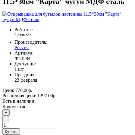
11.5*30см "Карта" чугун МДФ сталь
Рейтинг:
0 отзывов
Производитель:
Россия
Артикул:
Ф43584
Доступно:
1
шт.
Праздник:
23 февраля
Цена:
776.00р.
Розничная цена:
1397.00р.
Есть в наличии
Количество:
+
-
Купить