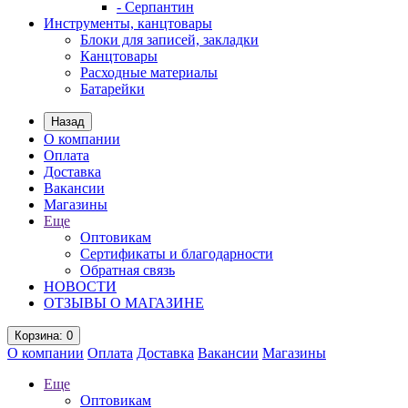
- Серпантин
Инструменты, канцтовары
Блоки для записей, закладки
Канцтовары
Расходные материалы
Батарейки
Назад
О компании
Оплата
Доставка
Вакансии
Магазины
Еще
Оптовикам
Сертификаты и благодарности
Обратная связь
НОВОСТИ
ОТЗЫВЫ О МАГАЗИНЕ
Корзина
: 0
О компании
Оплата
Доставка
Вакансии
Магазины
Еще
Оптовикам