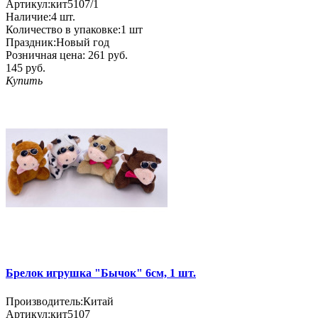
Артикул:
кит5107/1
Наличие:
4
шт.
Количество в упаковке:
1 шт
Праздник:
Новый год
Розничная цена:
261 руб.
145 руб.
Купить
Брелок игрушка "Бычок" 6см, 1 шт.
Производитель:
Китай
Артикул:
кит5107