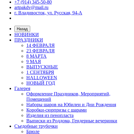
+7 (914) 345-50-80
artpakdv@mail.ru
г. Владивосток, ул. Русская, 94-А
Назад
НОВИНКИ
ПРАЗДНИКИ
14 ФЕВРАЛЯ
23 ФЕВРАЛЯ
8 МАРТА
9 МАЯ
ВЫПУСКНЫЕ
1 СЕНТЯБРЯ
HALLOWEEN
НОВЫЙ ГОД
Галерея
Оформление Праздников, Мероприятий,
Помещений
Наборы шаров на Юбилеи и Дни Рождения
Коробки-сюрпризы с шарами
Изделия из пенопласта
Выписки из Роддома, Гендерные вечеринки
Съедобные трубочки
Брюле