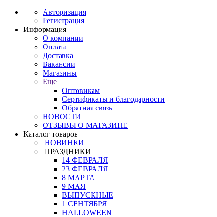
Авторизация
Регистрация
Информация
О компании
Оплата
Доставка
Вакансии
Магазины
Еще
Оптовикам
Сертификаты и благодарности
Обратная связь
НОВОСТИ
ОТЗЫВЫ О МАГАЗИНЕ
Каталог товаров
НОВИНКИ
ПРАЗДНИКИ
14 ФЕВРАЛЯ
23 ФЕВРАЛЯ
8 МАРТА
9 МАЯ
ВЫПУСКНЫЕ
1 СЕНТЯБРЯ
HALLOWEEN