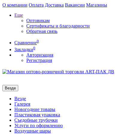
О компании
Оплата
Доставка
Вакансии
Магазины
Еще
Оптовикам
Сертификаты и благодарности
Обратная связь
0
Сравнение
0
Закладки
Авторизация
Регистрация
Везде
Везде
Галерея
Новогодние товары
Пластиковая упаковка
Съедобные трубочки
Услуги по оформлению
Воздушные шары