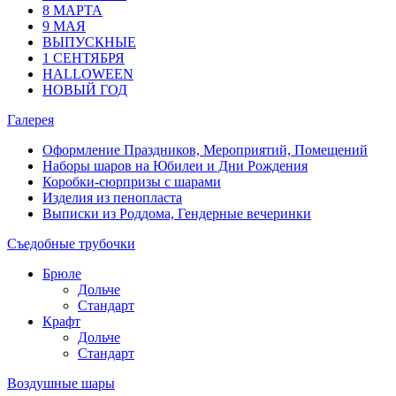
8 МАРТА
9 МАЯ
ВЫПУСКНЫЕ
1 СЕНТЯБРЯ
HALLOWEEN
НОВЫЙ ГОД
Галерея
Оформление Праздников, Мероприятий, Помещений
Наборы шаров на Юбилеи и Дни Рождения
Коробки-сюрпризы с шарами
Изделия из пенопласта
Выписки из Роддома, Гендерные вечеринки
Съедобные трубочки
Брюле
Дольче
Стандарт
Крафт
Дольче
Стандарт
Воздушные шары