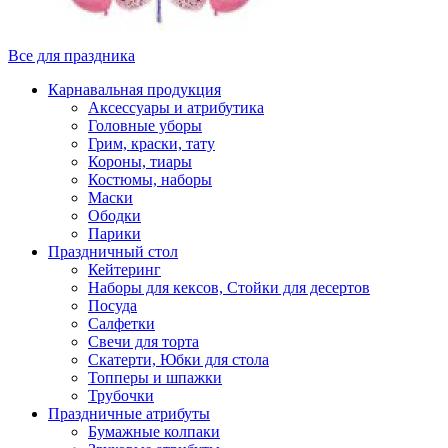
Все для праздника
Карнавальная продукция
Аксессуары и атрибутика
Головные уборы
Грим, краски, тату
Короны, тиары
Костюмы, наборы
Маски
Ободки
Парики
Праздничный стол
Кейтеринг
Наборы для кексов, Стойки для десертов
Посуда
Салфетки
Свечи для торта
Скатерти, Юбки для стола
Топперы и шпажки
Трубочки
Праздничные атрибуты
Бумажные колпаки