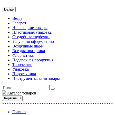
Везде
Везде
Галерея
Новогодние товары
Пластиковая упаковка
Съедобные трубочки
Услуги по оформлению
Воздушные шары
Все для праздника
Флористика
Подарочная продукция
Творчество
Упаковка
Пиротехника
Инструменты, канцтовары
Каталог
товаров
Корзина
: 0
Главная