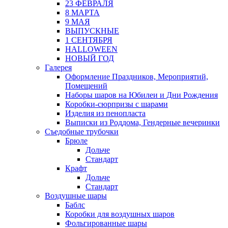
23 ФЕВРАЛЯ
8 МАРТА
9 МАЯ
ВЫПУСКНЫЕ
1 СЕНТЯБРЯ
HALLOWEEN
НОВЫЙ ГОД
Галерея
Оформление Праздников, Мероприятий,
Помещений
Наборы шаров на Юбилеи и Дни Рождения
Коробки-сюрпризы с шарами
Изделия из пенопласта
Выписки из Роддома, Гендерные вечеринки
Съедобные трубочки
Брюле
Дольче
Стандарт
Крафт
Дольче
Стандарт
Воздушные шары
Баблс
Коробки для воздушных шаров
Фольгированные шары