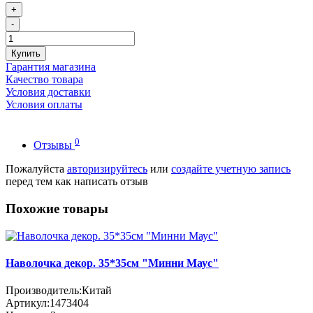
+
-
Купить
Гарантия магазина
Качество товара
Условия доставки
Условия оплаты
0
Отзывы
Пожалуйста
авторизируйтесь
или
создайте учетную запись
перед тем как написать отзыв
Похожие товары
Наволочка декор. 35*35см "Минни Маус"
Производитель:
Китай
Артикул:
1473404