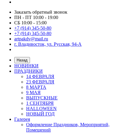
Заказать обратный звонок
ПН - ПТ 10:00 - 19:00
СБ 10:00 - 15:00
+7 (914) 345-50-80
+7 (914) 345-50-80
artpakdv@mail.ru
г. Владивосток, ул. Русская, 94-А
Назад
НОВИНКИ
ПРАЗДНИКИ
14 ФЕВРАЛЯ
23 ФЕВРАЛЯ
8 МАРТА
9 МАЯ
ВЫПУСКНЫЕ
1 СЕНТЯБРЯ
HALLOWEEN
НОВЫЙ ГОД
Галерея
Оформление Праздников, Мероприятий,
Помещений