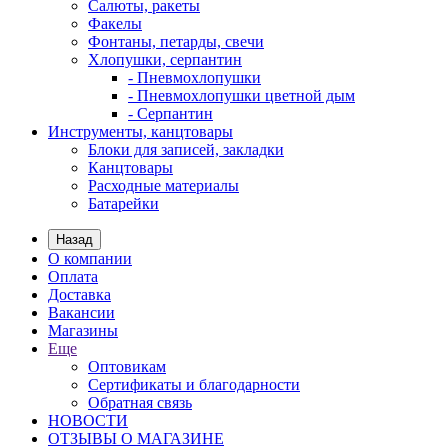
Салюты, ракеты
Факелы
Фонтаны, петарды, свечи
Хлопушки, серпантин
- Пневмохлопушки
- Пневмохлопушки цветной дым
- Серпантин
Инструменты, канцтовары
Блоки для записей, закладки
Канцтовары
Расходные материалы
Батарейки
Назад
О компании
Оплата
Доставка
Вакансии
Магазины
Еще
Оптовикам
Сертификаты и благодарности
Обратная связь
НОВОСТИ
ОТЗЫВЫ О МАГАЗИНЕ