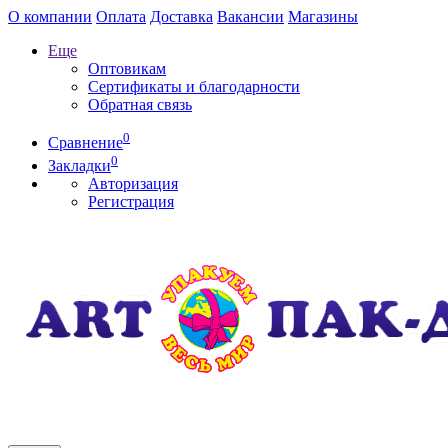
О компании
Оплата
Доставка
Вакансии
Магазины
Еще
Оптовикам
Сертификаты и благодарности
Обратная связь
0
Сравнение
0
Закладки
Авторизация
Регистрация