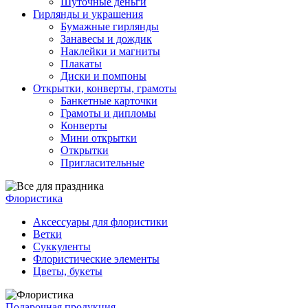
Шуточные деньги
Гирлянды и украшения
Бумажные гирлянды
Занавесы и дождик
Наклейки и магниты
Плакаты
Диски и помпоны
Открытки, конверты, грамоты
Банкетные карточки
Грамоты и дипломы
Конверты
Мини открытки
Открытки
Пригласительные
Флористика
Аксессуары для флористики
Ветки
Суккуленты
Флористические элементы
Цветы, букеты
Подарочная продукция