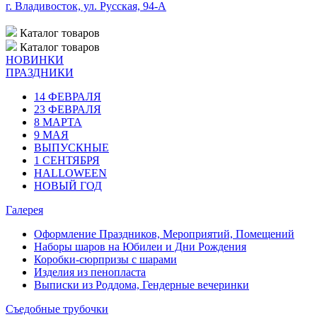
г. Владивосток, ул. Русская, 94-А
Каталог
товаров
Каталог
товаров
НОВИНКИ
ПРАЗДНИКИ
14 ФЕВРАЛЯ
23 ФЕВРАЛЯ
8 МАРТА
9 МАЯ
ВЫПУСКНЫЕ
1 СЕНТЯБРЯ
HALLOWEEN
НОВЫЙ ГОД
Галерея
Оформление Праздников, Мероприятий, Помещений
Наборы шаров на Юбилеи и Дни Рождения
Коробки-сюрпризы с шарами
Изделия из пенопласта
Выписки из Роддома, Гендерные вечеринки
Съедобные трубочки