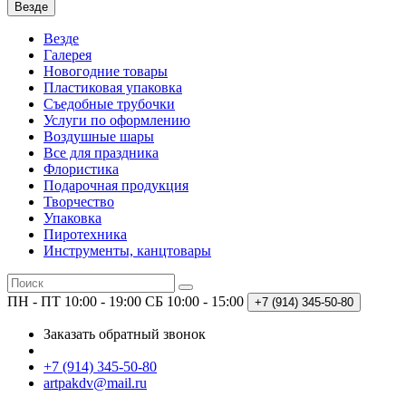
Везде
Везде
Галерея
Новогодние товары
Пластиковая упаковка
Съедобные трубочки
Услуги по оформлению
Воздушные шары
Все для праздника
Флористика
Подарочная продукция
Творчество
Упаковка
Пиротехника
Инструменты, канцтовары
ПН - ПТ 10:00 - 19:00
СБ 10:00 - 15:00
+7 (914)
345-50-80
Заказать обратный звонок
+7 (914) 345-50-80
artpakdv@mail.ru