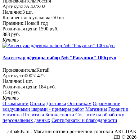
Производитель:
Россия
Артикул:
DA 42/X02
Наличие:
3
шт.
Количество в упаковке:
50 шт
Праздник:
Новый год
Розничная цена:
1590 руб.
883 руб.
Купить
Аксессуар д/декора набор №6 "Ракушки" 100гр/уп
Производитель:
Китай
Артикул:
и00051475
Наличие:
1
шт.
Розничная цена:
184 руб.
153 руб.
Купить
О компании
Оплата
Доставка
Оптовикам
Оформление
воздушными шарами - примеры работ
Магазины
Гарантии
магазина
Политика Безопасности
Согласие на обработку
персональных данных
Сертификаты и благодарности
artpakdv.ru - Магазин оптово-розничной торговли ART-ПАК
ДВ © 2026