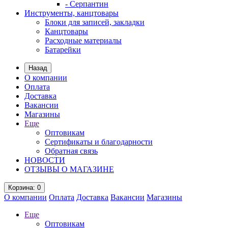
- Серпантин
Инструменты, канцтовары
Блоки для записей, закладки
Канцтовары
Расходные материалы
Батарейки
Назад
О компании
Оплата
Доставка
Вакансии
Магазины
Еще
Оптовикам
Сертификаты и благодарности
Обратная связь
НОВОСТИ
ОТЗЫВЫ О МАГАЗИНЕ
Корзина
: 0
О компании
Оплата
Доставка
Вакансии
Магазины
Еще
Оптовикам