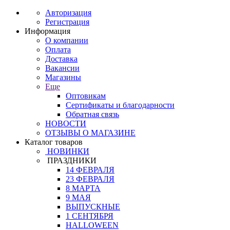
Авторизация
Регистрация
Информация
О компании
Оплата
Доставка
Вакансии
Магазины
Еще
Оптовикам
Сертификаты и благодарности
Обратная связь
НОВОСТИ
ОТЗЫВЫ О МАГАЗИНЕ
Каталог товаров
НОВИНКИ
ПРАЗДНИКИ
14 ФЕВРАЛЯ
23 ФЕВРАЛЯ
8 МАРТА
9 МАЯ
ВЫПУСКНЫЕ
1 СЕНТЯБРЯ
HALLOWEEN