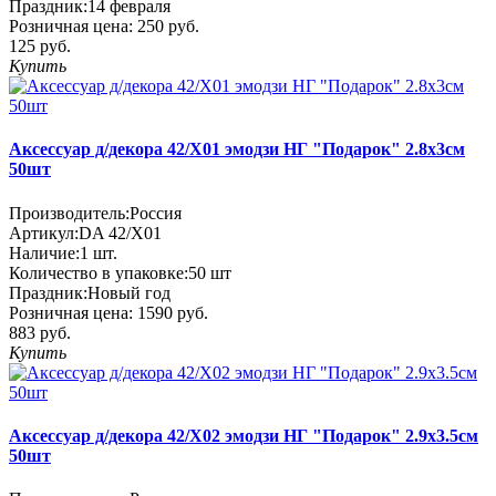
Праздник:
14 февраля
Розничная цена:
250 руб.
125 руб.
Купить
Аксессуар д/декора 42/X01 эмодзи НГ "Подарок" 2.8х3см
50шт
Производитель:
Россия
Артикул:
DA 42/X01
Наличие:
1
шт.
Количество в упаковке:
50 шт
Праздник:
Новый год
Розничная цена:
1590 руб.
883 руб.
Купить
Аксессуар д/декора 42/X02 эмодзи НГ "Подарок" 2.9х3.5см
50шт