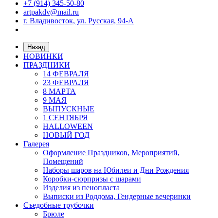
+7 (914) 345-50-80
artpakdv@mail.ru
г. Владивосток, ул. Русская, 94-А
Назад
НОВИНКИ
ПРАЗДНИКИ
14 ФЕВРАЛЯ
23 ФЕВРАЛЯ
8 МАРТА
9 МАЯ
ВЫПУСКНЫЕ
1 СЕНТЯБРЯ
HALLOWEEN
НОВЫЙ ГОД
Галерея
Оформление Праздников, Мероприятий,
Помещений
Наборы шаров на Юбилеи и Дни Рождения
Коробки-сюрпризы с шарами
Изделия из пенопласта
Выписки из Роддома, Гендерные вечеринки
Съедобные трубочки
Брюле