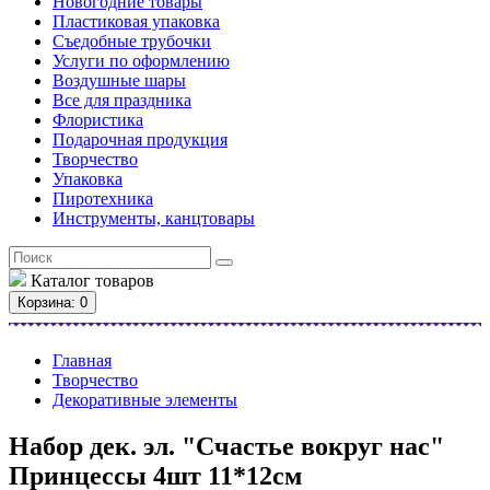
Новогодние товары
Пластиковая упаковка
Съедобные трубочки
Услуги по оформлению
Воздушные шары
Все для праздника
Флористика
Подарочная продукция
Творчество
Упаковка
Пиротехника
Инструменты, канцтовары
Каталог
товаров
Корзина
: 0
Главная
Творчество
Декоративные элементы
Набор дек. эл. "Счастье вокруг нас"
Принцессы 4шт 11*12см