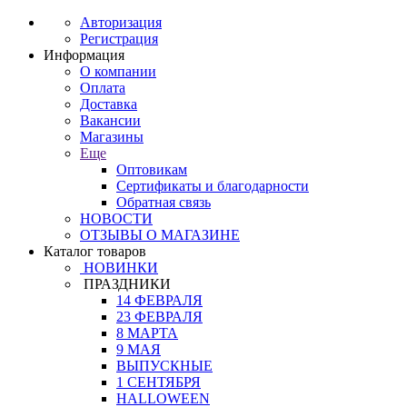
Авторизация
Регистрация
Информация
О компании
Оплата
Доставка
Вакансии
Магазины
Еще
Оптовикам
Сертификаты и благодарности
Обратная связь
НОВОСТИ
ОТЗЫВЫ О МАГАЗИНЕ
Каталог товаров
НОВИНКИ
ПРАЗДНИКИ
14 ФЕВРАЛЯ
23 ФЕВРАЛЯ
8 МАРТА
9 МАЯ
ВЫПУСКНЫЕ
1 СЕНТЯБРЯ
HALLOWEEN