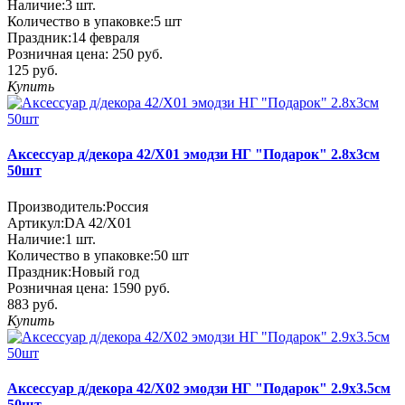
Наличие:
3
шт.
Количество в упаковке:
5 шт
Праздник:
14 февраля
Розничная цена:
250 руб.
125 руб.
Купить
Аксессуар д/декора 42/X01 эмодзи НГ "Подарок" 2.8х3см
50шт
Производитель:
Россия
Артикул:
DA 42/X01
Наличие:
1
шт.
Количество в упаковке:
50 шт
Праздник:
Новый год
Розничная цена:
1590 руб.
883 руб.
Купить
Аксессуар д/декора 42/X02 эмодзи НГ "Подарок" 2.9х3.5см
50шт