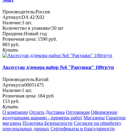
Производитель:
Россия
Артикул:
DA 42/X02
Наличие:
3
шт.
Количество в упаковке:
50 шт
Праздник:
Новый год
Розничная цена:
1590 руб.
883 руб.
Купить
Аксессуар д/декора набор №6 "Ракушки" 100гр/уп
Производитель:
Китай
Артикул:
и00051475
Наличие:
1
шт.
Розничная цена:
184 руб.
153 руб.
Купить
О компании
Оплата
Доставка
Оптовикам
Оформление
воздушными шарами - примеры работ
Магазины
Гарантии
магазина
Политика Безопасности
Согласие на обработку
персональных данных
Сертификаты и благодарности