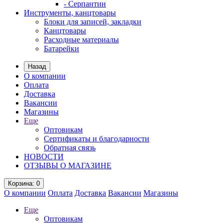
- Серпантин
Инструменты, канцтовары
Блоки для записей, закладки
Канцтовары
Расходные материалы
Батарейки
Назад
О компании
Оплата
Доставка
Вакансии
Магазины
Еще
Оптовикам
Сертификаты и благодарности
Обратная связь
НОВОСТИ
ОТЗЫВЫ О МАГАЗИНЕ
Корзина
: 0
О компании
Оплата
Доставка
Вакансии
Магазины
Еще
Оптовикам