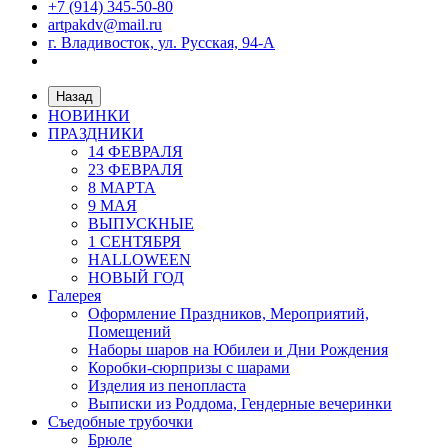
+7 (914) 345-50-80
artpakdv@mail.ru
г. Владивосток, ул. Русская, 94-А
Назад
НОВИНКИ
ПРАЗДНИКИ
14 ФЕВРАЛЯ
23 ФЕВРАЛЯ
8 МАРТА
9 МАЯ
ВЫПУСКНЫЕ
1 СЕНТЯБРЯ
HALLOWEEN
НОВЫЙ ГОД
Галерея
Оформление Праздников, Мероприятий,
Помещений
Наборы шаров на Юбилеи и Дни Рождения
Коробки-сюрпризы с шарами
Изделия из пенопласта
Выписки из Роддома, Гендерные вечеринки
Съедобные трубочки
Брюле