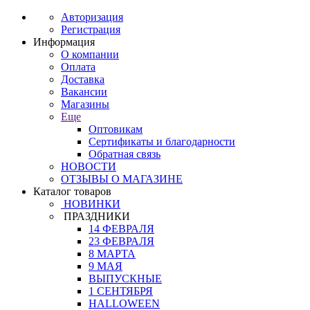
Авторизация
Регистрация
Информация
О компании
Оплата
Доставка
Вакансии
Магазины
Еще
Оптовикам
Сертификаты и благодарности
Обратная связь
НОВОСТИ
ОТЗЫВЫ О МАГАЗИНЕ
Каталог товаров
НОВИНКИ
ПРАЗДНИКИ
14 ФЕВРАЛЯ
23 ФЕВРАЛЯ
8 МАРТА
9 МАЯ
ВЫПУСКНЫЕ
1 СЕНТЯБРЯ
HALLOWEEN