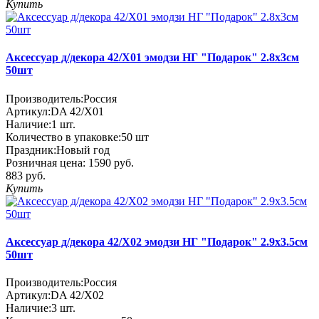
Купить
Аксессуар д/декора 42/X01 эмодзи НГ "Подарок" 2.8х3см
50шт
Производитель:
Россия
Артикул:
DA 42/X01
Наличие:
1
шт.
Количество в упаковке:
50 шт
Праздник:
Новый год
Розничная цена:
1590 руб.
883 руб.
Купить
Аксессуар д/декора 42/X02 эмодзи НГ "Подарок" 2.9х3.5см
50шт
Производитель:
Россия
Артикул:
DA 42/X02
Наличие:
3
шт.