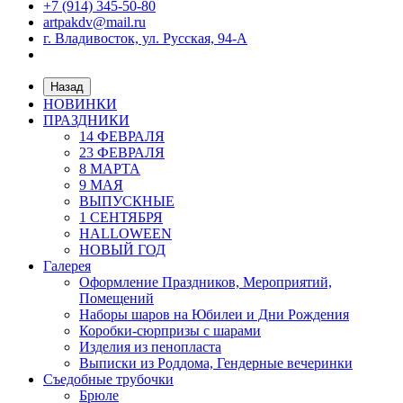
+7 (914) 345-50-80
artpakdv@mail.ru
г. Владивосток, ул. Русская, 94-А
Назад
НОВИНКИ
ПРАЗДНИКИ
14 ФЕВРАЛЯ
23 ФЕВРАЛЯ
8 МАРТА
9 МАЯ
ВЫПУСКНЫЕ
1 СЕНТЯБРЯ
HALLOWEEN
НОВЫЙ ГОД
Галерея
Оформление Праздников, Мероприятий,
Помещений
Наборы шаров на Юбилеи и Дни Рождения
Коробки-сюрпризы с шарами
Изделия из пенопласта
Выписки из Роддома, Гендерные вечеринки
Съедобные трубочки
Брюле