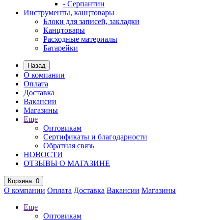
- Серпантин
Инструменты, канцтовары
Блоки для записей, закладки
Канцтовары
Расходные материалы
Батарейки
Назад
О компании
Оплата
Доставка
Вакансии
Магазины
Еще
Оптовикам
Сертификаты и благодарности
Обратная связь
НОВОСТИ
ОТЗЫВЫ О МАГАЗИНЕ
Корзина
: 0
О компании
Оплата
Доставка
Вакансии
Магазины
Еще
Оптовикам