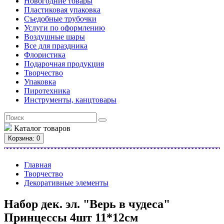
Новогодние товары
Пластиковая упаковка
Съедобные трубочки
Услуги по оформлению
Воздушные шары
Все для праздника
Флористика
Подарочная продукция
Творчество
Упаковка
Пиротехника
Инструменты, канцтовары
Каталог
товаров
Корзина
: 0
Главная
Творчество
Декоративные элементы
Набор дек. эл. "Верь в чудеса"
Принцессы 4шт 11*12см