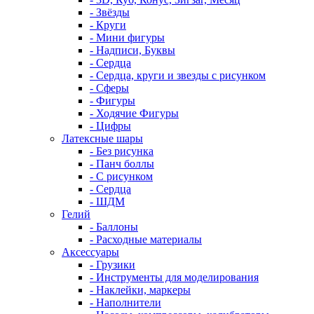
- Звёзды
- Круги
- Мини фигуры
- Надписи, Буквы
- Сердца
- Сердца, круги и звезды с рисунком
- Сферы
- Фигуры
- Ходячие Фигуры
- Цифры
Латексные шары
- Без рисунка
- Панч боллы
- С рисунком
- Сердца
- ШДМ
Гелий
- Баллоны
- Расходные материалы
Аксессуары
- Грузики
- Инструменты для моделирования
- Наклейки, маркеры
- Наполнители