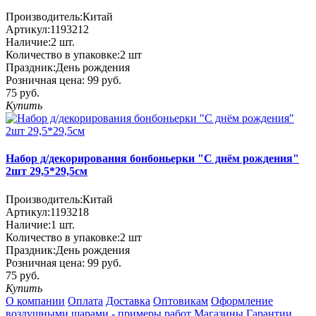
Производитель:
Китай
Артикул:
1193212
Наличие:
2
шт.
Количество в упаковке:
2 шт
Праздник:
День рождения
Розничная цена:
99 руб.
75 руб.
Купить
Набор д/декорирования бонбоньерки "С днём рождения"
2шт 29,5*29,5см
Производитель:
Китай
Артикул:
1193218
Наличие:
1
шт.
Количество в упаковке:
2 шт
Праздник:
День рождения
Розничная цена:
99 руб.
75 руб.
Купить
О компании
Оплата
Доставка
Оптовикам
Оформление
воздушными шарами - примеры работ
Магазины
Гарантии