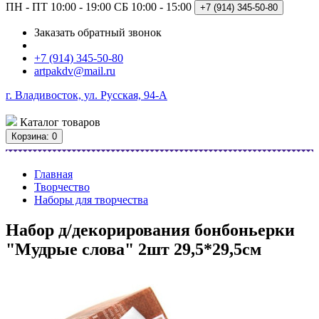
ПН - ПТ 10:00 - 19:00
СБ 10:00 - 15:00
+7 (914)
345-50-80
Заказать обратный звонок
+7 (914) 345-50-80
artpakdv@mail.ru
г. Владивосток, ул. Русская, 94-А
Каталог
товаров
Корзина
: 0
Главная
Творчество
Наборы для творчества
Набор д/декорирования бонбоньерки
"Мудрые слова" 2шт 29,5*29,5см