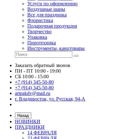
Услуги по оформлению
Воздушные шары
Все для праздника
Флористика
Подарочная продукция
Творчество
Упаковка
Пиротехника
Инструменты, канцтовары
Заказать обратный звонок
ПН - ПТ 10:00 - 19:00
СБ 10:00 - 15:00
+7 (914) 345-50-80
+7 (914) 345-50-80
artpakdv@mail.ru
г. Владивосток, ул. Русская, 94-А
Назад
НОВИНКИ
ПРАЗДНИКИ
14 ФЕВРАЛЯ
23 ФЕВРАЛЯ