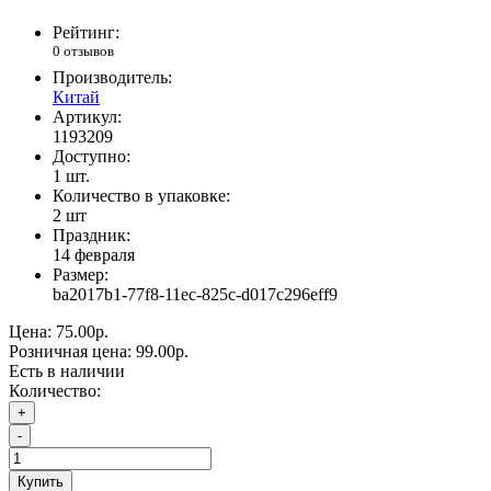
Рейтинг:
0 отзывов
Производитель:
Китай
Артикул:
1193209
Доступно:
1
шт.
Количество в упаковке:
2 шт
Праздник:
14 февраля
Размер:
ba2017b1-77f8-11ec-825c-d017c296eff9
Цена:
75.00р.
Розничная цена:
99.00р.
Есть в наличии
Количество:
+
-
Купить