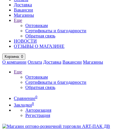
Доставка
Вакансии
Магазины
Еще
Оптовикам
Сертификаты и благодарности
Обратная связь
НОВОСТИ
ОТЗЫВЫ О МАГАЗИНЕ
Корзина
: 0
О компании
Оплата
Доставка
Вакансии
Магазины
Еще
Оптовикам
Сертификаты и благодарности
Обратная связь
0
Сравнение
0
Закладки
Авторизация
Регистрация