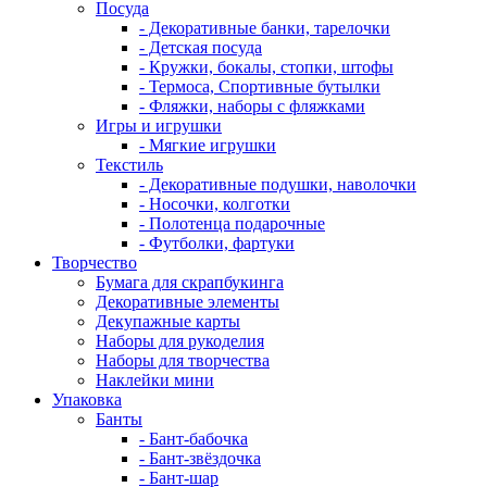
Посуда
- Декоративные банки, тарелочки
- Детская посуда
- Кружки, бокалы, стопки, штофы
- Термоса, Спортивные бутылки
- Фляжки, наборы с фляжками
Игры и игрушки
- Мягкие игрушки
Текстиль
- Декоративные подушки, наволочки
- Носочки, колготки
- Полотенца подарочные
- Футболки, фартуки
Творчество
Бумага для скрапбукинга
Декоративные элементы
Декупажные карты
Наборы для рукоделия
Наборы для творчества
Наклейки мини
Упаковка
Банты
- Бант-бабочка
- Бант-звёздочка
- Бант-шар