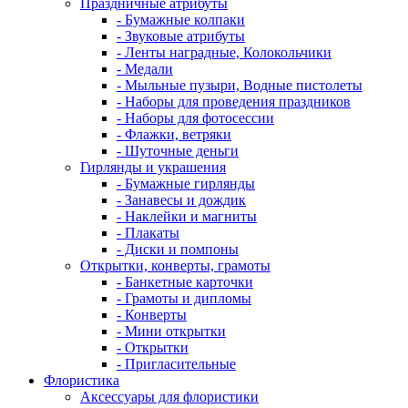
Праздничные атрибуты
- Бумажные колпаки
- Звуковые атрибуты
- Ленты наградные, Колокольчики
- Медали
- Мыльные пузыри, Водные пистолеты
- Наборы для проведения праздников
- Наборы для фотосессии
- Флажки, ветряки
- Шуточные деньги
Гирлянды и украшения
- Бумажные гирлянды
- Занавесы и дождик
- Наклейки и магниты
- Плакаты
- Диски и помпоны
Открытки, конверты, грамоты
- Банкетные карточки
- Грамоты и дипломы
- Конверты
- Мини открытки
- Открытки
- Пригласительные
Флористика
Аксессуары для флористики