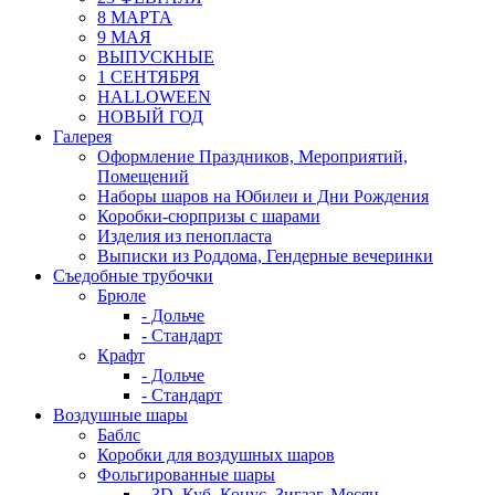
8 МАРТА
9 МАЯ
ВЫПУСКНЫЕ
1 СЕНТЯБРЯ
HALLOWEEN
НОВЫЙ ГОД
Галерея
Оформление Праздников, Мероприятий,
Помещений
Наборы шаров на Юбилеи и Дни Рождения
Коробки-сюрпризы с шарами
Изделия из пенопласта
Выписки из Роддома, Гендерные вечеринки
Съедобные трубочки
Брюле
- Дольче
- Стандарт
Крафт
- Дольче
- Стандарт
Воздушные шары
Баблс
Коробки для воздушных шаров
Фольгированные шары
- 3D, Куб, Конус, Зигзаг, Месяц