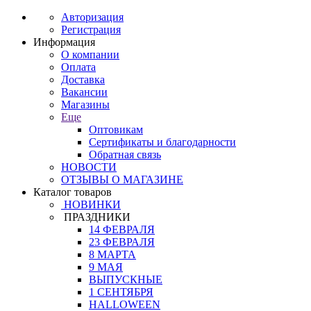
Авторизация
Регистрация
Информация
О компании
Оплата
Доставка
Вакансии
Магазины
Еще
Оптовикам
Сертификаты и благодарности
Обратная связь
НОВОСТИ
ОТЗЫВЫ О МАГАЗИНЕ
Каталог товаров
НОВИНКИ
ПРАЗДНИКИ
14 ФЕВРАЛЯ
23 ФЕВРАЛЯ
8 МАРТА
9 МАЯ
ВЫПУСКНЫЕ
1 СЕНТЯБРЯ
HALLOWEEN