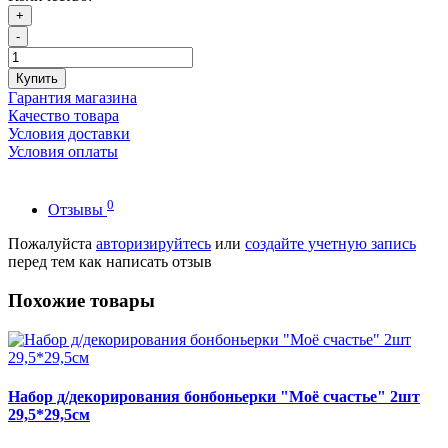
+
-
Купить
Гарантия магазина
Качество товара
Условия доставки
Условия оплаты
0
Отзывы
Пожалуйста
авторизируйтесь
или
создайте учетную запись
перед тем как написать отзыв
Похожие товары
Набор д/декорирования бонбоньерки "Моё счастье" 2шт
29,5*29,5см