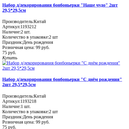
Набор д/декорирования бонбоньерки "Наше чудо" 2шт
29,5*29,5см
Производитель:
Китай
Артикул:
1193212
Наличие:
2
шт.
Количество в упаковке:
2 шт
Праздник:
День рождения
Розничная цена:
99 руб.
75 руб.
Купить
Набор д/декорирования бонбоньерки "С днём рождения"
2шт 29,5*29,5см
Производитель:
Китай
Артикул:
1193218
Наличие:
1
шт.
Количество в упаковке:
2 шт
Праздник:
День рождения
Розничная цена:
99 руб.
75 руб.