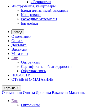
- Серпантин
Инструменты, канцтовары
Блоки для записей, закладки
Канцтовары
Расходные материалы
Батарейки
Назад
О компании
Оплата
Доставка
Вакансии
Магазины
Еще
Оптовикам
Сертификаты и благодарности
Обратная связь
НОВОСТИ
ОТЗЫВЫ О МАГАЗИНЕ
Корзина
: 0
О компании
Оплата
Доставка
Вакансии
Магазины
Еще
Оптовикам