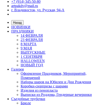
+7 (914) 345-50-80
artpakdv@mail.ru
г. Владивосток, ул. Русская, 94-А
Назад
НОВИНКИ
ПРАЗДНИКИ
14 ФЕВРАЛЯ
23 ФЕВРАЛЯ
8 МАРТА
9 МАЯ
ВЫПУСКНЫЕ
1 СЕНТЯБРЯ
HALLOWEEN
НОВЫЙ ГОД
Галерея
Оформление Праздников, Мероприятий,
Помещений
Наборы шаров на Юбилеи и Дни Рождения
Коробки-сюрпризы с шарами
Изделия из пенопласта
Выписки из Роддома, Гендерные вечеринки
Съедобные трубочки
Брюле