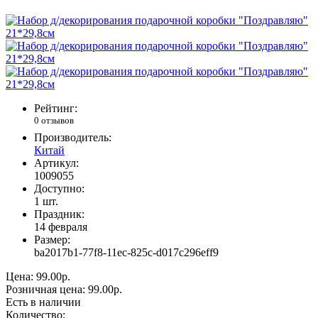
Рейтинг:
0 отзывов
Производитель:
Китай
Артикул:
1009055
Доступно:
1
шт.
Праздник:
14 февраля
Размер:
ba2017b1-77f8-11ec-825c-d017c296eff9
Цена:
99.00р.
Розничная цена:
99.00р.
Есть в наличии
Количество: