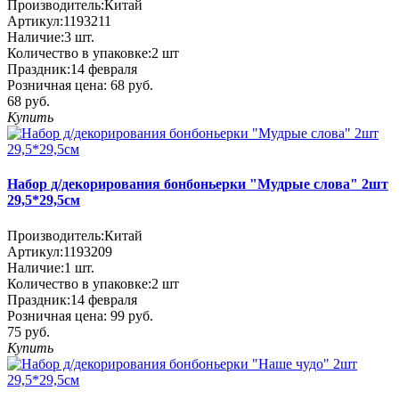
Производитель:
Китай
Артикул:
1193211
Наличие:
3
шт.
Количество в упаковке:
2 шт
Праздник:
14 февраля
Розничная цена:
68 руб.
68 руб.
Купить
Набор д/декорирования бонбоньерки "Мудрые слова" 2шт
29,5*29,5см
Производитель:
Китай
Артикул:
1193209
Наличие:
1
шт.
Количество в упаковке:
2 шт
Праздник:
14 февраля
Розничная цена:
99 руб.
75 руб.
Купить