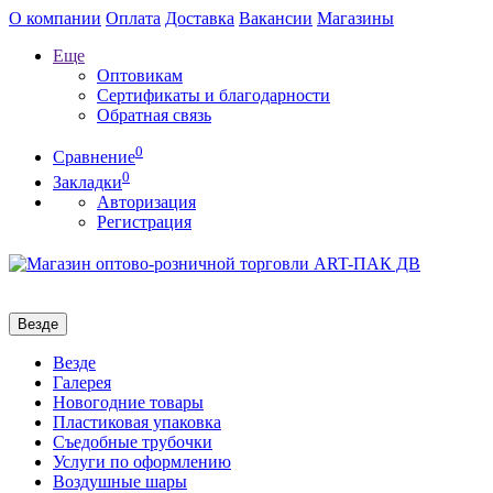
О компании
Оплата
Доставка
Вакансии
Магазины
Еще
Оптовикам
Сертификаты и благодарности
Обратная связь
0
Сравнение
0
Закладки
Авторизация
Регистрация
Везде
Везде
Галерея
Новогодние товары
Пластиковая упаковка
Съедобные трубочки
Услуги по оформлению
Воздушные шары