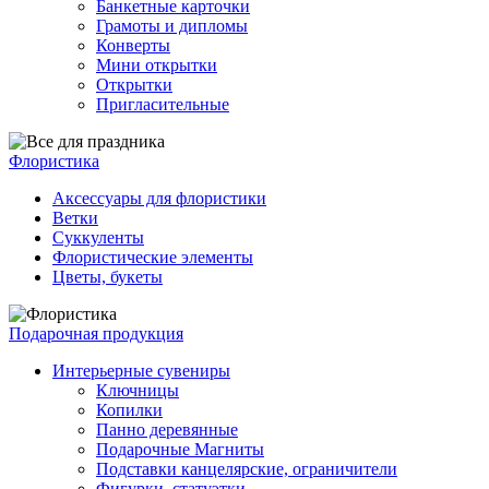
Банкетные карточки
Грамоты и дипломы
Конверты
Мини открытки
Открытки
Пригласительные
Флористика
Аксессуары для флористики
Ветки
Суккуленты
Флористические элементы
Цветы, букеты
Подарочная продукция
Интерьерные сувениры
Ключницы
Копилки
Панно деревянные
Подарочные Магниты
Подставки канцелярские, ограничители
Фигурки, статуэтки