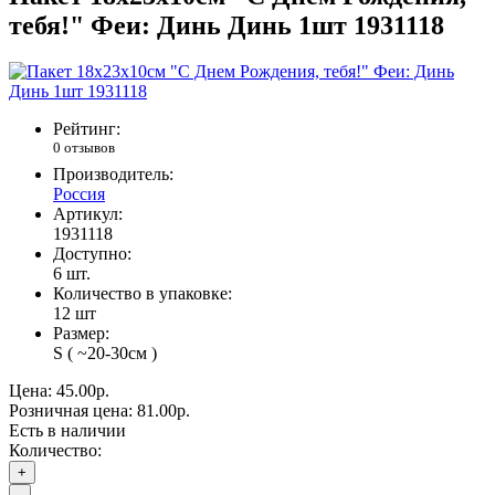
тебя!" Феи: Динь Динь 1шт 1931118
Рейтинг:
0 отзывов
Производитель:
Россия
Артикул:
1931118
Доступно:
6
шт.
Количество в упаковке:
12 шт
Размер:
S ( ~20-30см )
Цена:
45.00р.
Розничная цена:
81.00р.
Есть в наличии
Количество:
+