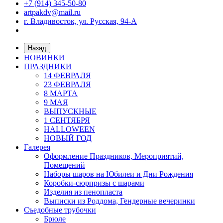
+7 (914) 345-50-80
artpakdv@mail.ru
г. Владивосток, ул. Русская, 94-А
Назад
НОВИНКИ
ПРАЗДНИКИ
14 ФЕВРАЛЯ
23 ФЕВРАЛЯ
8 МАРТА
9 МАЯ
ВЫПУСКНЫЕ
1 СЕНТЯБРЯ
HALLOWEEN
НОВЫЙ ГОД
Галерея
Оформление Праздников, Мероприятий,
Помещений
Наборы шаров на Юбилеи и Дни Рождения
Коробки-сюрпризы с шарами
Изделия из пенопласта
Выписки из Роддома, Гендерные вечеринки
Съедобные трубочки
Брюле