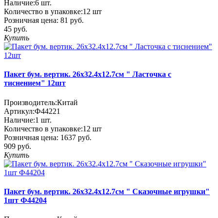
Наличие:
6
шт.
Количество в упаковке:
12 шт
Розничная цена:
81 руб.
45 руб.
Купить
Пакет бум. вертик. 26х32.4х12.7см " Ласточка с
тиснением" 12шт
Производитель:
Китай
Артикул:
Ф44221
Наличие:
1
шт.
Количество в упаковке:
12 шт
Розничная цена:
1637 руб.
909 руб.
Купить
Пакет бум. вертик. 26х32.4х12.7см " Сказочные игрушки"
1шт Ф44204