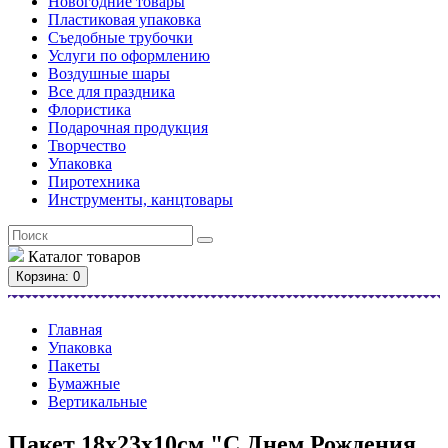
Новогодние товары
Пластиковая упаковка
Съедобные трубочки
Услуги по оформлению
Воздушные шары
Все для праздника
Флористика
Подарочная продукция
Творчество
Упаковка
Пиротехника
Инструменты, канцтовары
Каталог
товаров
Корзина
: 0
Главная
Упаковка
Пакеты
Бумажные
Вертикальные
Пакет 18х23х10см "С Днем Рождения,