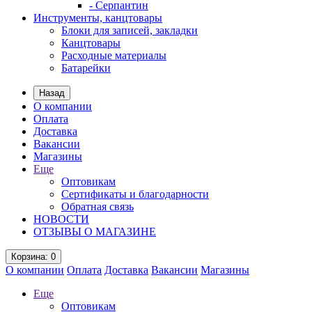
- Серпантин
Инструменты, канцтовары
Блоки для записей, закладки
Канцтовары
Расходные материалы
Батарейки
Назад
О компании
Оплата
Доставка
Вакансии
Магазины
Еще
Оптовикам
Сертификаты и благодарности
Обратная связь
НОВОСТИ
ОТЗЫВЫ О МАГАЗИНЕ
Корзина
: 0
О компании
Оплата
Доставка
Вакансии
Магазины
Еще
Оптовикам