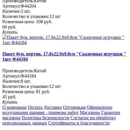
Производитель:
Китай
Артикул:
Ф44204
Наличие:
3
шт.
Количество в упаковке:
12 шт
Розничная цена:
108 руб.
60 руб.
Купить
Пакет бум. вертик. 17.8х22.9х9.8см "Сказочные игрушки "
1шт Ф44184
Производитель:
Китай
Артикул:
Ф44184
Наличие:
8
шт.
Количество в упаковке:
12 шт
Розничная цена:
81 руб.
45 руб.
Купить
О компании
Оплата
Доставка
Оптовикам
Оформление
воздушными шарами - примеры работ
Магазины
Гарантии
магазина
Политика Безопасности
Согласие на обработку
персональных данных
Сертификаты и благодарности