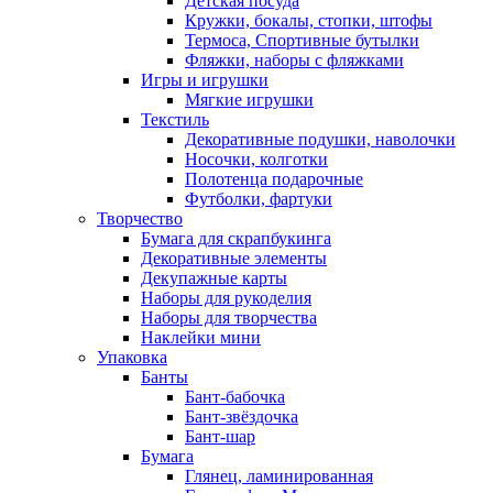
Детская посуда
Кружки, бокалы, стопки, штофы
Термоса, Спортивные бутылки
Фляжки, наборы с фляжками
Игры и игрушки
Мягкие игрушки
Текстиль
Декоративные подушки, наволочки
Носочки, колготки
Полотенца подарочные
Футболки, фартуки
Творчество
Бумага для скрапбукинга
Декоративные элементы
Декупажные карты
Наборы для рукоделия
Наборы для творчества
Наклейки мини
Упаковка
Банты
Бант-бабочка
Бант-звёздочка
Бант-шар
Бумага
Глянец, ламинированная