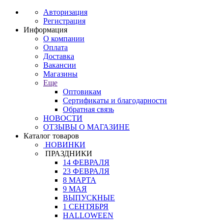
Авторизация
Регистрация
Информация
О компании
Оплата
Доставка
Вакансии
Магазины
Еще
Оптовикам
Сертификаты и благодарности
Обратная связь
НОВОСТИ
ОТЗЫВЫ О МАГАЗИНЕ
Каталог товаров
НОВИНКИ
ПРАЗДНИКИ
14 ФЕВРАЛЯ
23 ФЕВРАЛЯ
8 МАРТА
9 МАЯ
ВЫПУСКНЫЕ
1 СЕНТЯБРЯ
HALLOWEEN