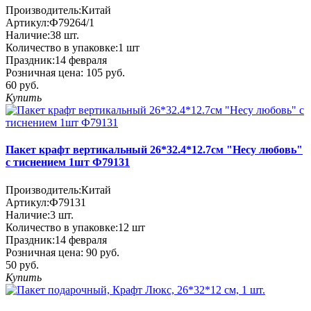
Производитель:
Китай
Артикул:
Ф79264/1
Наличие:
38
шт.
Количество в упаковке:
1 шт
Праздник:
14 февраля
Розничная цена:
105 руб.
60 руб.
Купить
Пакет крафт вертикальный 26*32.4*12.7см "Несу любовь"
с тиснением 1шт Ф79131
Производитель:
Китай
Артикул:
Ф79131
Наличие:
3
шт.
Количество в упаковке:
12 шт
Праздник:
14 февраля
Розничная цена:
90 руб.
50 руб.
Купить