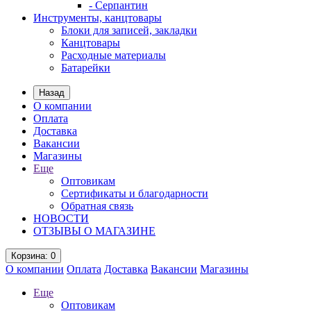
- Серпантин
Инструменты, канцтовары
Блоки для записей, закладки
Канцтовары
Расходные материалы
Батарейки
Назад
О компании
Оплата
Доставка
Вакансии
Магазины
Еще
Оптовикам
Сертификаты и благодарности
Обратная связь
НОВОСТИ
ОТЗЫВЫ О МАГАЗИНЕ
Корзина
: 0
О компании
Оплата
Доставка
Вакансии
Магазины
Еще
Оптовикам