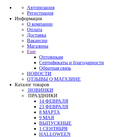
Авторизация
Регистрация
Информация
О компании
Оплата
Доставка
Вакансии
Магазины
Еще
Оптовикам
Сертификаты и благодарности
Обратная связь
НОВОСТИ
ОТЗЫВЫ О МАГАЗИНЕ
Каталог товаров
НОВИНКИ
ПРАЗДНИКИ
14 ФЕВРАЛЯ
23 ФЕВРАЛЯ
8 МАРТА
9 МАЯ
ВЫПУСКНЫЕ
1 СЕНТЯБРЯ
HALLOWEEN