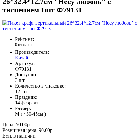
26*32.4*12.7см "Несу любовь" с
тиснением 1шт Ф79131
Рейтинг:
0 отзывов
Производитель:
Китай
Артикул:
Ф79131
Доступно:
3
шт.
Количество в упаковке:
12 шт
Праздник:
14 февраля
Размер:
M ( ~30-45см )
Цена:
50.00р.
Розничная цена:
90.00р.
Есть в наличии