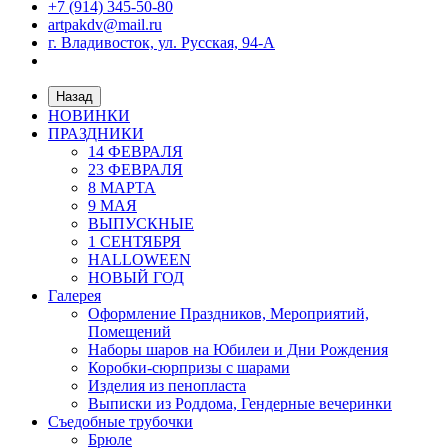
+7 (914) 345-50-80
artpakdv@mail.ru
г. Владивосток, ул. Русская, 94-А
Назад
НОВИНКИ
ПРАЗДНИКИ
14 ФЕВРАЛЯ
23 ФЕВРАЛЯ
8 МАРТА
9 МАЯ
ВЫПУСКНЫЕ
1 СЕНТЯБРЯ
HALLOWEEN
НОВЫЙ ГОД
Галерея
Оформление Праздников, Мероприятий,
Помещений
Наборы шаров на Юбилеи и Дни Рождения
Коробки-сюрпризы с шарами
Изделия из пенопласта
Выписки из Роддома, Гендерные вечеринки
Съедобные трубочки
Брюле