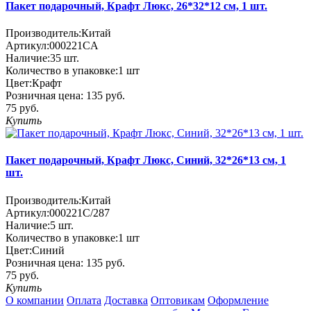
Пакет подарочный, Крафт Люкс, 26*32*12 см, 1 шт.
Производитель:
Китай
Артикул:
000221CA
Наличие:
35
шт.
Количество в упаковке:
1 шт
Цвет:
Крафт
Розничная цена:
135 руб.
75 руб.
Купить
Пакет подарочный, Крафт Люкс, Синий, 32*26*13 см, 1
шт.
Производитель:
Китай
Артикул:
000221C/287
Наличие:
5
шт.
Количество в упаковке:
1 шт
Цвет:
Синий
Розничная цена:
135 руб.
75 руб.
Купить
О компании
Оплата
Доставка
Оптовикам
Оформление