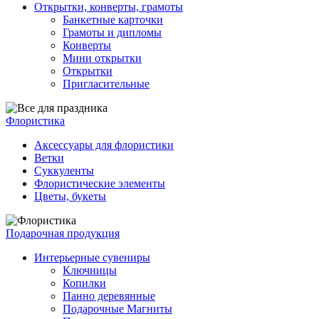
Открытки, конверты, грамоты
Банкетные карточки
Грамоты и дипломы
Конверты
Мини открытки
Открытки
Пригласительные
Флористика
Аксессуары для флористики
Ветки
Суккуленты
Флористические элементы
Цветы, букеты
Подарочная продукция
Интерьерные сувениры
Ключницы
Копилки
Панно деревянные
Подарочные Магниты