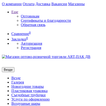
О компании
Оплата
Доставка
Вакансии
Магазины
Еще
Оптовикам
Сертификаты и благодарности
Обратная связь
0
Сравнение
0
Закладки
Авторизация
Регистрация
Везде
Везде
Галерея
Новогодние товары
Пластиковая упаковка
Съедобные трубочки
Услуги по оформлению
Воздушные шары