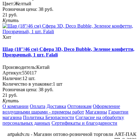
Цвет:
Желтый
Розничная цена:
38 руб.
21 руб.
Купить
Хит
Шар (18''/46 см) Сфера 3D, Deco Bubble, Зеленое конфетти,
Прозрачный, 1 шт. Falali
Производитель:
Китай
Артикул:
550117
Наличие:
12
шт.
Количество в упаковке:
1 шт
Розничная цена:
38 руб.
21 руб.
Купить
О компании
Оплата
Доставка
Оптовикам
Оформление
воздушными шарами - примеры работ
Магазины
Гарантии
магазина
Политика Безопасности
Согласие на обработку
персональных данных
Сертификаты и благодарности
artpakdv.ru - Магазин оптово-розничной торговли ART-ПАК