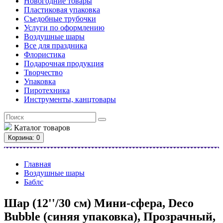
Новогодние товары
Пластиковая упаковка
Съедобные трубочки
Услуги по оформлению
Воздушные шары
Все для праздника
Флористика
Подарочная продукция
Творчество
Упаковка
Пиротехника
Инструменты, канцтовары
Каталог
товаров
Корзина
: 0
Главная
Воздушные шары
Баблс
Шар (12''/30 см) Мини-сфера, Deco
Bubble (синяя упаковка), Прозрачный,