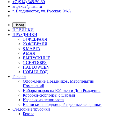
+7 (914) 345-50-80
artpakdv@mail.ru
г. Владивосток, ул. Русская, 94-А
Назад
НОВИНКИ
ПРАЗДНИКИ
14 ФЕВРАЛЯ
23 ФЕВРАЛЯ
8 МАРТА
9 МАЯ
ВЫПУСКНЫЕ
1 СЕНТЯБРЯ
HALLOWEEN
НОВЫЙ ГОД
Галерея
Оформление Праздников, Мероприятий,
Помещений
Наборы шаров на Юбилеи и Дни Рождения
Коробки-сюрпризы с шарами
Изделия из пенопласта
Выписки из Роддома, Гендерные вечеринки
Съедобные трубочки
Брюле