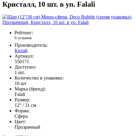
Кристалл, 10 шт. в уп. Falali
Рейтинг:
0 отзывов
Производитель:
Китай
Артикул:
550171
Доступно:
1
шт.
Количество в упаковке:
10 шт
Марка (бренд):
Falali
Размер:
12'' / 31 см
Форма:
Сфера
Цвет:
Прозрачный