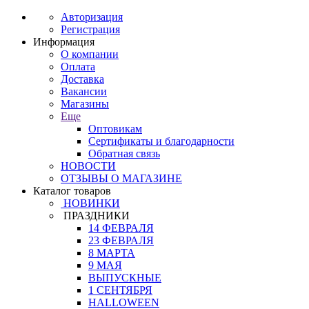
Авторизация
Регистрация
Информация
О компании
Оплата
Доставка
Вакансии
Магазины
Еще
Оптовикам
Сертификаты и благодарности
Обратная связь
НОВОСТИ
ОТЗЫВЫ О МАГАЗИНЕ
Каталог товаров
НОВИНКИ
ПРАЗДНИКИ
14 ФЕВРАЛЯ
23 ФЕВРАЛЯ
8 МАРТА
9 МАЯ
ВЫПУСКНЫЕ
1 СЕНТЯБРЯ
HALLOWEEN