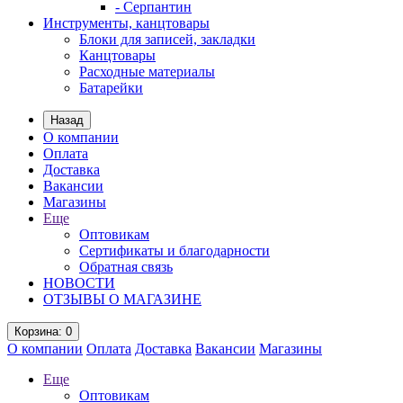
- Серпантин
Инструменты, канцтовары
Блоки для записей, закладки
Канцтовары
Расходные материалы
Батарейки
Назад
О компании
Оплата
Доставка
Вакансии
Магазины
Еще
Оптовикам
Сертификаты и благодарности
Обратная связь
НОВОСТИ
ОТЗЫВЫ О МАГАЗИНЕ
Корзина
: 0
О компании
Оплата
Доставка
Вакансии
Магазины
Еще
Оптовикам