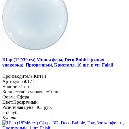
Шар (12''/30 см) Мини-сфера, Deco Bubble (синяя
упаковка), Прозрачный, Кристалл, 10 шт. в уп. Falali
Производитель:
Китай
Артикул:
550171
Наличие:
1
шт.
Количество в упаковке:
10 шт
Форма:
Сфера
Цвет:
Прозрачный
Розничная цена:
463 руб.
257 руб.
Купить