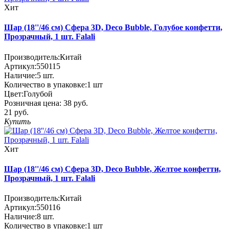
Хит
Шар (18''/46 см) Сфера 3D, Deco Bubble, Голубое конфетти,
Прозрачный, 1 шт. Falali
Производитель:
Китай
Артикул:
550115
Наличие:
5
шт.
Количество в упаковке:
1 шт
Цвет:
Голубой
Розничная цена:
38 руб.
21 руб.
Купить
Хит
Шар (18''/46 см) Сфера 3D, Deco Bubble, Желтое конфетти,
Прозрачный, 1 шт. Falali
Производитель:
Китай
Артикул:
550116
Наличие:
8
шт.
Количество в упаковке:
1 шт