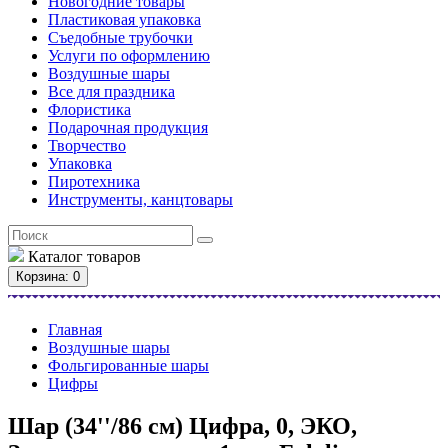
Новогодние товары
Пластиковая упаковка
Съедобные трубочки
Услуги по оформлению
Воздушные шары
Все для праздника
Флористика
Подарочная продукция
Творчество
Упаковка
Пиротехника
Инструменты, канцтовары
Каталог
товаров
Корзина
: 0
Главная
Воздушные шары
Фольгированные шары
Цифры
Шар (34''/86 см) Цифра, 0, ЭКО,