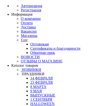
Авторизация
Регистрация
Информация
О компании
Оплата
Доставка
Вакансии
Магазины
Еще
Оптовикам
Сертификаты и благодарности
Обратная связь
НОВОСТИ
ОТЗЫВЫ О МАГАЗИНЕ
Каталог товаров
НОВИНКИ
ПРАЗДНИКИ
14 ФЕВРАЛЯ
23 ФЕВРАЛЯ
8 МАРТА
9 МАЯ
ВЫПУСКНЫЕ
1 СЕНТЯБРЯ
HALLOWEEN