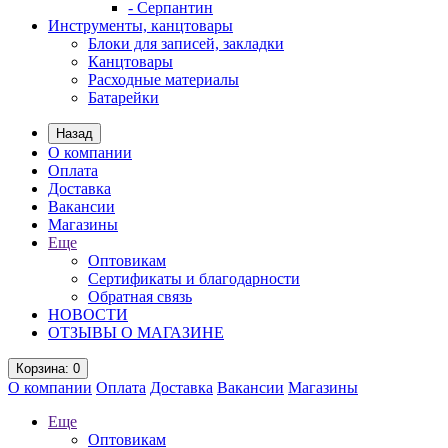
- Серпантин
Инструменты, канцтовары
Блоки для записей, закладки
Канцтовары
Расходные материалы
Батарейки
Назад
О компании
Оплата
Доставка
Вакансии
Магазины
Еще
Оптовикам
Сертификаты и благодарности
Обратная связь
НОВОСТИ
ОТЗЫВЫ О МАГАЗИНЕ
Корзина
: 0
О компании
Оплата
Доставка
Вакансии
Магазины
Еще
Оптовикам