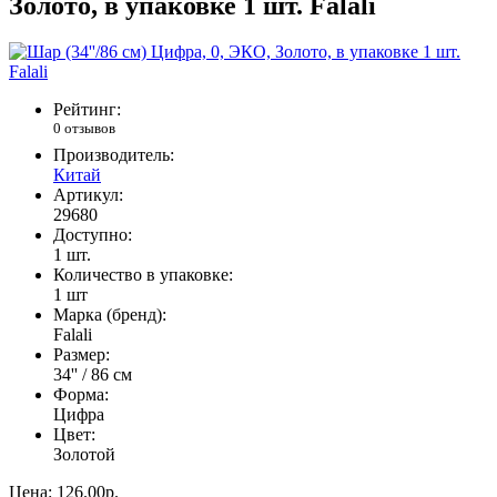
Золото, в упаковке 1 шт. Falali
Рейтинг:
0 отзывов
Производитель:
Китай
Артикул:
29680
Доступно:
1
шт.
Количество в упаковке:
1 шт
Марка (бренд):
Falali
Размер:
34'' / 86 см
Форма:
Цифра
Цвет:
Золотой
Цена:
126.00р.