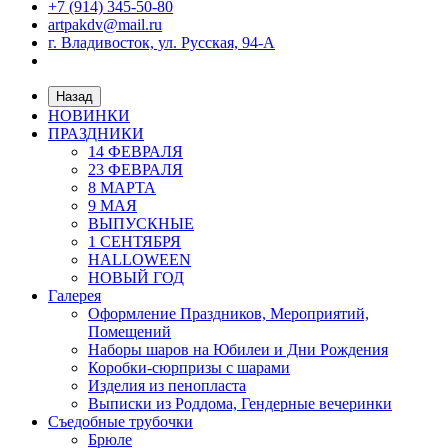
+7 (914) 345-50-80
artpakdv@mail.ru
г. Владивосток, ул. Русская, 94-А
Назад
НОВИНКИ
ПРАЗДНИКИ
14 ФЕВРАЛЯ
23 ФЕВРАЛЯ
8 МАРТА
9 МАЯ
ВЫПУСКНЫЕ
1 СЕНТЯБРЯ
HALLOWEEN
НОВЫЙ ГОД
Галерея
Оформление Праздников, Мероприятий,
Помещений
Наборы шаров на Юбилеи и Дни Рождения
Коробки-сюрпризы с шарами
Изделия из пенопласта
Выписки из Роддома, Гендерные вечеринки
Съедобные трубочки
Брюле