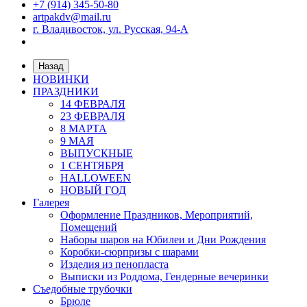
+7 (914) 345-50-80
artpakdv@mail.ru
г. Владивосток, ул. Русская, 94-А
Назад
НОВИНКИ
ПРАЗДНИКИ
14 ФЕВРАЛЯ
23 ФЕВРАЛЯ
8 МАРТА
9 МАЯ
ВЫПУСКНЫЕ
1 СЕНТЯБРЯ
HALLOWEEN
НОВЫЙ ГОД
Галерея
Оформление Праздников, Мероприятий,
Помещений
Наборы шаров на Юбилеи и Дни Рождения
Коробки-сюрпризы с шарами
Изделия из пенопласта
Выписки из Роддома, Гендерные вечеринки
Съедобные трубочки
Брюле