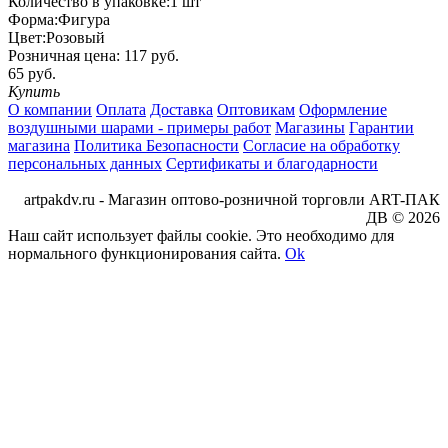
Количество в упаковке:
1 шт
Форма:
Фигура
Цвет:
Розовый
Розничная цена:
117 руб.
65 руб.
Купить
О компании
Оплата
Доставка
Оптовикам
Оформление
воздушными шарами - примеры работ
Магазины
Гарантии
магазина
Политика Безопасности
Согласие на обработку
персональных данных
Сертификаты и благодарности
artpakdv.ru - Магазин оптово-розничной торговли ART-ПАК
ДВ © 2026
Наш сайт использует файлы cookie. Это необходимо для
нормального функционирования сайта.
Ok