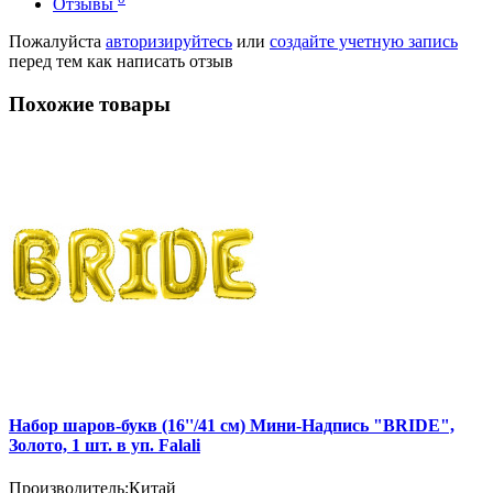
Отзывы
Пожалуйста
авторизируйтесь
или
создайте учетную запись
перед тем как написать отзыв
Похожие товары
Набор шаров-букв (16''/41 см) Мини-Надпись "BRIDE",
Золото, 1 шт. в уп. Falali
Производитель:
Китай