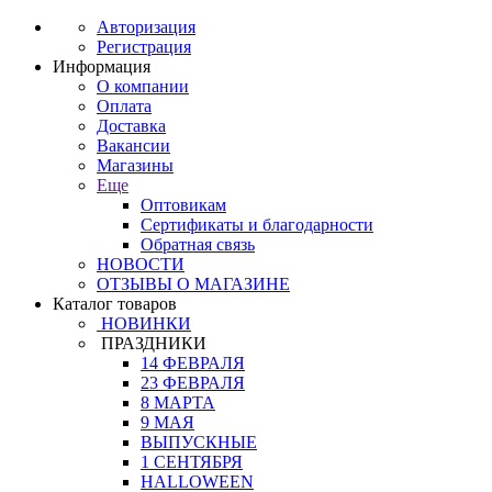
Авторизация
Регистрация
Информация
О компании
Оплата
Доставка
Вакансии
Магазины
Еще
Оптовикам
Сертификаты и благодарности
Обратная связь
НОВОСТИ
ОТЗЫВЫ О МАГАЗИНЕ
Каталог товаров
НОВИНКИ
ПРАЗДНИКИ
14 ФЕВРАЛЯ
23 ФЕВРАЛЯ
8 МАРТА
9 МАЯ
ВЫПУСКНЫЕ
1 СЕНТЯБРЯ
HALLOWEEN