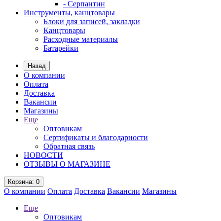
- Серпантин
Инструменты, канцтовары
Блоки для записей, закладки
Канцтовары
Расходные материалы
Батарейки
Назад
О компании
Оплата
Доставка
Вакансии
Магазины
Еще
Оптовикам
Сертификаты и благодарности
Обратная связь
НОВОСТИ
ОТЗЫВЫ О МАГАЗИНЕ
Корзина
: 0
О компании
Оплата
Доставка
Вакансии
Магазины
Еще
Оптовикам