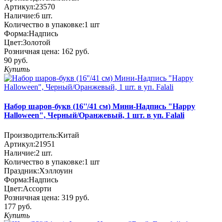
Артикул:
23570
Наличие:
6
шт.
Количество в упаковке:
1 шт
Форма:
Надпись
Цвет:
Золотой
Розничная цена:
162 руб.
90 руб.
Купить
Набор шаров-букв (16''/41 см) Мини-Надпись "Happy
Halloween", Черный/Оранжевый, 1 шт. в уп. Falali
Производитель:
Китай
Артикул:
21951
Наличие:
2
шт.
Количество в упаковке:
1 шт
Праздник:
Хэллоуин
Форма:
Надпись
Цвет:
Ассорти
Розничная цена:
319 руб.
177 руб.
Купить