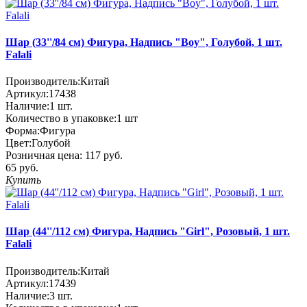
Шар (33''/84 см) Фигура, Надпись "Boy", Голубой, 1 шт.
Falali
Производитель:
Китай
Артикул:
17438
Наличие:
1
шт.
Количество в упаковке:
1 шт
Форма:
Фигура
Цвет:
Голубой
Розничная цена:
117 руб.
65 руб.
Купить
Шар (44''/112 см) Фигура, Надпись "Girl", Розовый, 1 шт.
Falali
Производитель:
Китай
Артикул:
17439
Наличие:
3
шт.