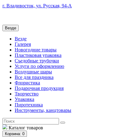
г. Владивосток, ул. Русская, 94-А
Везде
Везде
Галерея
Новогодние товары
Пластиковая упаковка
Съедобные трубочки
Услуги по оформлению
Воздушные шары
Все для праздника
Флористика
Подарочная продукция
Творчество
Упаковка
Пиротехника
Инструменты, канцтовары
Каталог
товаров
Корзина
: 0