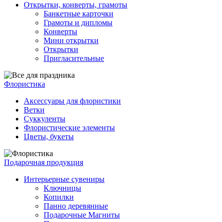
Открытки, конверты, грамоты
Банкетные карточки
Грамоты и дипломы
Конверты
Мини открытки
Открытки
Пригласительные
Флористика
Аксессуары для флористики
Ветки
Суккуленты
Флористические элементы
Цветы, букеты
Подарочная продукция
Интерьерные сувениры
Ключницы
Копилки
Панно деревянные
Подарочные Магниты