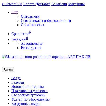
О компании
Оплата
Доставка
Вакансии
Магазины
Еще
Оптовикам
Сертификаты и благодарности
Обратная связь
0
Сравнение
0
Закладки
Авторизация
Регистрация
Везде
Везде
Галерея
Новогодние товары
Пластиковая упаковка
Съедобные трубочки
Услуги по оформлению
Воздушные шары