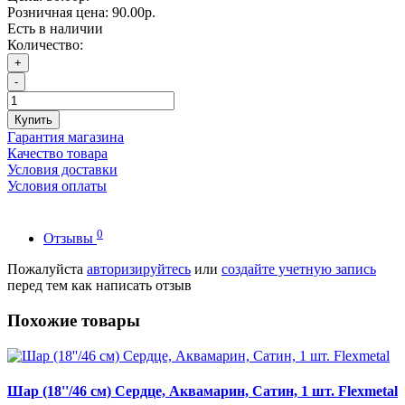
Розничная цена:
90.00р.
Есть в наличии
Количество:
+
-
Купить
Гарантия магазина
Качество товара
Условия доставки
Условия оплаты
0
Отзывы
Пожалуйста
авторизируйтесь
или
создайте учетную запись
перед тем как написать отзыв
Похожие товары
Шар (18''/46 см) Сердце, Аквамарин, Сатин, 1 шт. Flexmetal