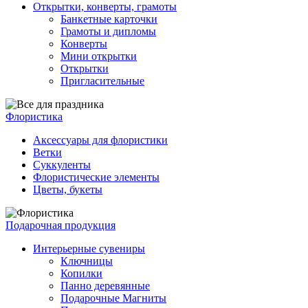
Открытки, конверты, грамоты
Банкетные карточки
Грамоты и дипломы
Конверты
Мини открытки
Открытки
Пригласительные
Флористика
Аксессуары для флористики
Ветки
Суккуленты
Флористические элементы
Цветы, букеты
Подарочная продукция
Интерьерные сувениры
Ключницы
Копилки
Панно деревянные
Подарочные Магниты