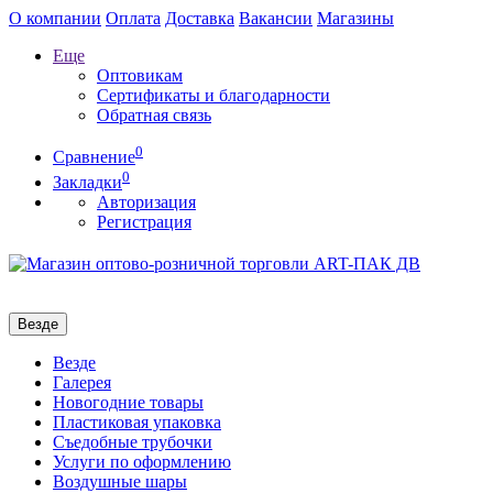
О компании
Оплата
Доставка
Вакансии
Магазины
Еще
Оптовикам
Сертификаты и благодарности
Обратная связь
0
Сравнение
0
Закладки
Авторизация
Регистрация
Везде
Везде
Галерея
Новогодние товары
Пластиковая упаковка
Съедобные трубочки
Услуги по оформлению
Воздушные шары