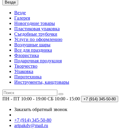
Везде
Везде
Галерея
Новогодние товары
Пластиковая упаковка
Съедобные трубочки
Услуги по оформлению
Воздушные шары
Все для праздника
Флористика
Подарочная продукция
Творчество
Упаковка
Пиротехника
Инструменты, канцтовары
ПН - ПТ 10:00 - 19:00
СБ 10:00 - 15:00
+7 (914)
345-50-80
Заказать обратный звонок
+7 (914) 345-50-80
artpakdv@mail.ru