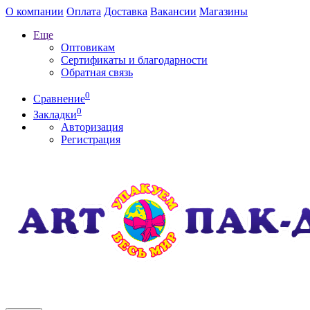
О компании
Оплата
Доставка
Вакансии
Магазины
Еще
Оптовикам
Сертификаты и благодарности
Обратная связь
0
Сравнение
0
Закладки
Авторизация
Регистрация