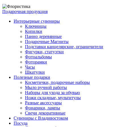
Подарочная продукция
Интерьерные сувениры
Ключницы
Копилки
Панно деревянные
Подарочные Магниты
Подставки канцелярские, ограничители
Фигурки, статуэтки
Фотоальбомы
Фоторамки
Часы
Шкатулки
Полезные подарки
Косметички, подарочные наборы
Мыло ручной работы
Наборы для ухода за обувью
Ножи складные, мультитулы
Разные аксессуары
Фонарики, лампы
Свечи декоративные
Сувениры с Владивостоком
Посуда