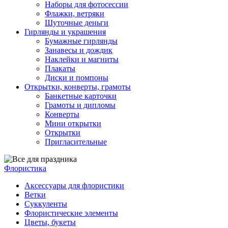
Наборы для фотосессии
Флажки, ветряки
Шуточные деньги
Гирлянды и украшения
Бумажные гирлянды
Занавесы и дождик
Наклейки и магниты
Плакаты
Диски и помпоны
Открытки, конверты, грамоты
Банкетные карточки
Грамоты и дипломы
Конверты
Мини открытки
Открытки
Пригласительные
Флористика
Аксессуары для флористики
Ветки
Суккуленты
Флористические элементы
Цветы, букеты